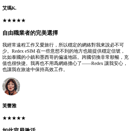
艾瑪K.
★
★
★
★
★
自由職業者的完美選擇
我經常遠程工作又愛旅行，所以穩定的網絡對我來說必不可
少。Redex eSIM 在一些意想不到的地方也能提供穩定信號，
比如泰國的小鎮和墨西哥的偏遠地區。跨國切換非常順暢，充
值也很快捷。我再也不用爲網絡擔心了——Redex 讓我安心，
也讓我在旅途中保持高效工作。
芙蕾雅
★
★
★
★
★
如此容易激活