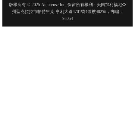
版權所有 © 2025 Autosense Inc. 保留所有權利 · 美國加利福尼亞
州聖克拉拉市帕特里克·亨利大道4701號4號樓402室，郵編：
95054