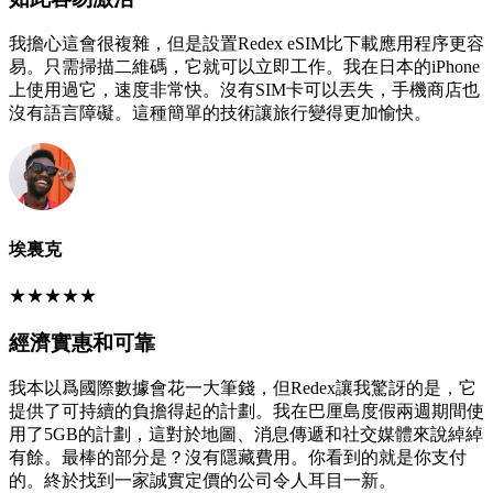
我擔心這會很複雜，但是設置Redex eSIM比下載應用程序更容
易。只需掃描二維碼，它就可以立即工作。我在日本的iPhone
上使用過它，速度非常快。沒有SIM卡可以丟失，手機商店也
沒有語言障礙。這種簡單的技術讓旅行變得更加愉快。
埃裏克
★
★
★
★
★
經濟實惠和可靠
我本以爲國際數據會花一大筆錢，但Redex讓我驚訝的是，它
提供了可持續的負擔得起的計劃。我在巴厘島度假兩週期間使
用了5GB的計劃，這對於地圖、消息傳遞和社交媒體來說綽綽
有餘。最棒的部分是？沒有隱藏費用。你看到的就是你支付
的。終於找到一家誠實定價的公司令人耳目一新。