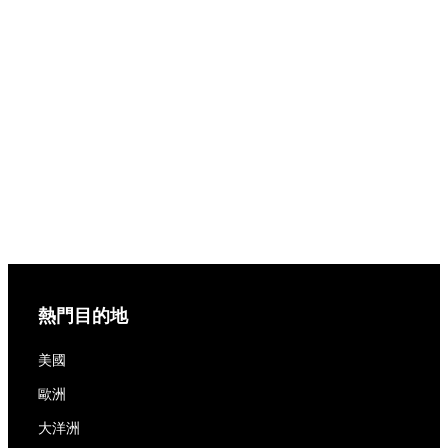
熱門目的地
美國
歐洲
大洋洲