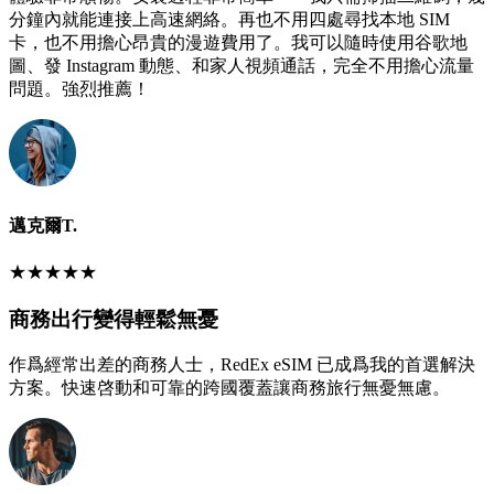
分鐘內就能連接上高速網絡。再也不用四處尋找本地 SIM
卡，也不用擔心昂貴的漫遊費用了。我可以隨時使用谷歌地
圖、發 Instagram 動態、和家人視頻通話，完全不用擔心流量
問題。強烈推薦！
邁克爾T.
★
★
★
★
★
商務出行變得輕鬆無憂
作爲經常出差的商務人士，RedEx eSIM 已成爲我的首選解決
方案。快速啓動和可靠的跨國覆蓋讓商務旅行無憂無慮。