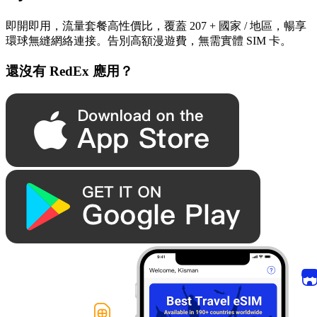
即開即用，流量套餐高性價比，覆蓋 207 + 國家 / 地區，暢享
環球無縫網絡連接。告別高額漫遊費，無需實體 SIM 卡。
還沒有 RedEx 應用？