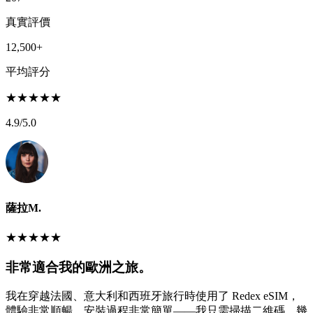
真實評價
12,500+
平均評分
★
★
★
★
★
4.9
/5.0
薩拉M.
★
★
★
★
★
非常適合我的歐洲之旅。
我在穿越法國、意大利和西班牙旅行時使用了 Redex eSIM，
體驗非常順暢。安裝過程非常簡單——我只需掃描二維碼，幾