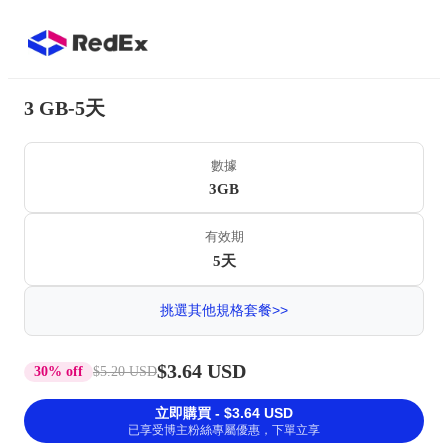
3 GB-5天
數據
3GB
有效期
5天
挑選其他規格套餐>>
$3.64 USD
30% off
$5.20 USD
立即購買 - $3.64 USD
已享受博主粉絲專屬優惠，下單立享