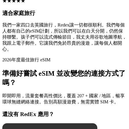
★
★
★
★
★
適合家庭旅行
我們一家四口去英國旅行，Redex讓一切都很順利。我們每個
人都有自己的eSIM計劃，所以我們可以在白天分開，仍然保
持聯繫。孩子們可以流式傳輸節目，我丈夫用谷歌地圖導航，
我跟上電子郵件。它讓我們免於昂貴的漫遊，讓每個人都開
心。
2026年度最佳旅行 eSIM
準備好嘗試 eSIM 並改變您的連接方式了
嗎？
即開即用，流量套餐高性價比，覆蓋 207 + 國家 / 地區，暢享
環球無縫網絡連接。告別高額漫遊費，無需實體 SIM 卡。
還沒有 RedEx 應用？