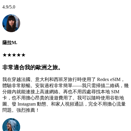
4.9
/5.0
薩拉M.
★
★
★
★
★
非常適合我的歐洲之旅。
我在穿越法國、意大利和西班牙旅行時使用了 Redex eSIM，
體驗非常順暢。安裝過程非常簡單——我只需掃描二維碼，幾
分鐘內就能連接上高速網絡。再也不用四處尋找本地 SIM
卡，也不用擔心昂貴的漫遊費用了。我可以隨時使用谷歌地
圖、發 Instagram 動態、和家人視頻通話，完全不用擔心流量
問題。強烈推薦！