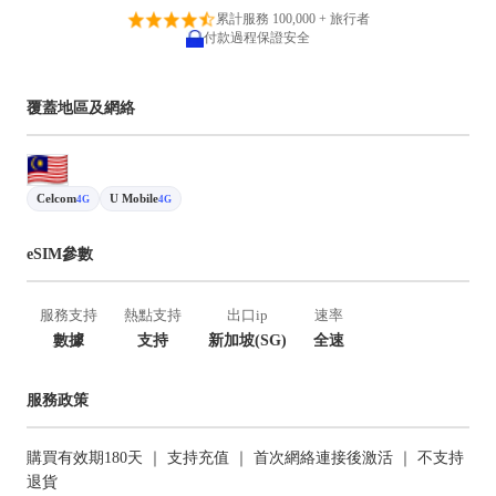
累計服務 100,000 + 旅行者
付款過程保證安全
覆蓋地區及網絡
Celcom
U Mobile
4G
4G
eSIM參數
服務支持
熱點支持
出口ip
速率
數據
支持
新加坡(SG)
全速
服務政策
購買有效期180天 ｜ 支持充值 ｜ 首次網絡連接後激活 ｜ 不支持
退貨