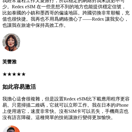
我經常遠程工作又愛旅行，所以穩定的網絡對我來說必不可
少。Redex eSIM 在一些意想不到的地方也能提供穩定信號，
比如泰國的小鎮和墨西哥的偏遠地區。跨國切換非常順暢，充
值也很快捷。我再也不用爲網絡擔心了——Redex 讓我安心，
也讓我在旅途中保持高效工作。
芙蕾雅
★
★
★
★
★
如此容易激活
我擔心這會很複雜，但是設置Redex eSIM比下載應用程序更容
易。只需掃描二維碼，它就可以立即工作。我在日本的iPhone
上使用過它，速度非常快。沒有SIM卡可以丟失，手機商店也
沒有語言障礙。這種簡單的技術讓旅行變得更加愉快。