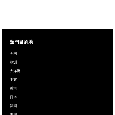
熱門目的地
美國
歐洲
大洋洲
中東
香港
日本
韓國
中國