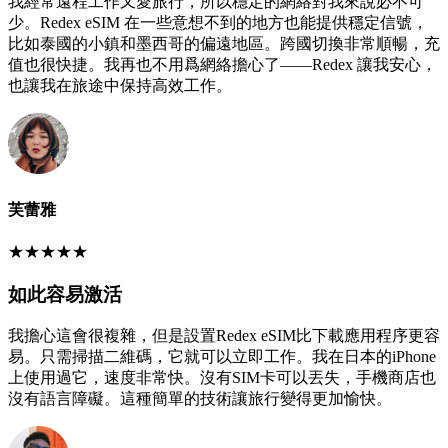
我經常遠程工作又愛旅行，所以穩定的網絡對我來說必不可
少。Redex eSIM 在一些意想不到的地方也能提供穩定信號，
比如泰國的小鎮和墨西哥的偏遠地區。跨國切換非常順暢，充
值也很快捷。我再也不用爲網絡擔心了——Redex 讓我安心，
也讓我在旅途中保持高效工作。
芙蕾雅
★
★
★
★
★
如此容易激活
我擔心這會很複雜，但是設置Redex eSIM比下載應用程序更容
易。只需掃描二維碼，它就可以立即工作。我在日本的iPhone
上使用過它，速度非常快。沒有SIM卡可以丟失，手機商店也
沒有語言障礙。這種簡單的技術讓旅行變得更加愉快。