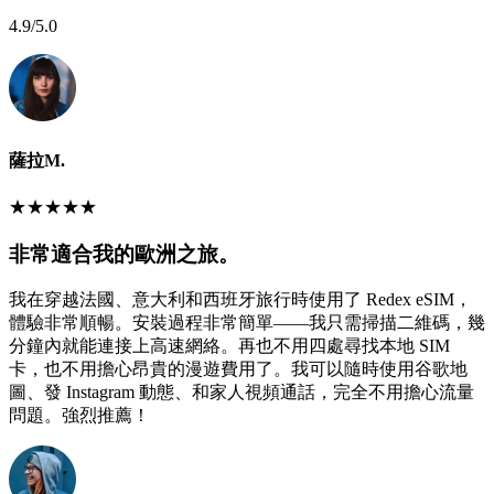
4.9
/5.0
薩拉M.
★
★
★
★
★
非常適合我的歐洲之旅。
我在穿越法國、意大利和西班牙旅行時使用了 Redex eSIM，
體驗非常順暢。安裝過程非常簡單——我只需掃描二維碼，幾
分鐘內就能連接上高速網絡。再也不用四處尋找本地 SIM
卡，也不用擔心昂貴的漫遊費用了。我可以隨時使用谷歌地
圖、發 Instagram 動態、和家人視頻通話，完全不用擔心流量
問題。強烈推薦！