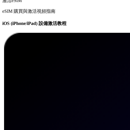
激活eSIM
eSIM 購買與激活視頻指南
iOS (iPhone/iPad) 設備激活教程