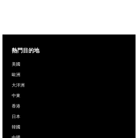
熱門目的地
美國
歐洲
大洋洲
中東
香港
日本
韓國
中國