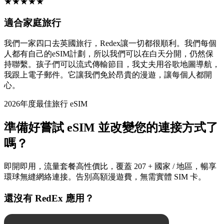
★
★
★
★
★
適合家庭旅行
我們一家四口去英國旅行，Redex讓一切都很順利。我們每個
人都有自己的eSIM計劃，所以我們可以在白天分開，仍然保
持聯繫。孩子們可以流式傳輸節目，我丈夫用谷歌地圖導航，
我跟上電子郵件。它讓我們免於昂貴的漫遊，讓每個人都開
心。
2026年度最佳旅行 eSIM
準備好嘗試 eSIM 並改變您的連接方式了
嗎？
即開即用，流量套餐高性價比，覆蓋 207 + 國家 / 地區，暢享
環球無縫網絡連接。告別高額漫遊費，無需實體 SIM 卡。
還沒有 RedEx 應用？