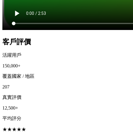
客戶評價
活躍用戶
150,000+
覆蓋國家 / 地區
207
真實評價
12,500+
平均評分
★
★
★
★
★