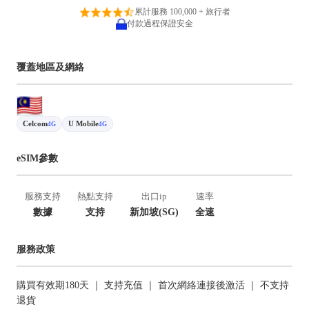
累計服務 100,000 + 旅行者
付款過程保證安全
覆蓋地區及網絡
Celcom
U Mobile
4G
4G
eSIM參數
服務支持
熱點支持
出口ip
速率
數據
支持
新加坡(SG)
全速
服務政策
購買有效期180天 ｜ 支持充值 ｜ 首次網絡連接後激活 ｜ 不支持
退貨