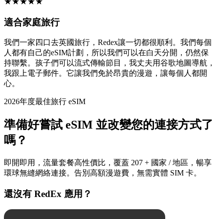
★
★
★
★
★
適合家庭旅行
我們一家四口去英國旅行，Redex讓一切都很順利。我們每個
人都有自己的eSIM計劃，所以我們可以在白天分開，仍然保
持聯繫。孩子們可以流式傳輸節目，我丈夫用谷歌地圖導航，
我跟上電子郵件。它讓我們免於昂貴的漫遊，讓每個人都開
心。
2026年度最佳旅行 eSIM
準備好嘗試 eSIM 並改變您的連接方式了
嗎？
即開即用，流量套餐高性價比，覆蓋 207 + 國家 / 地區，暢享
環球無縫網絡連接。告別高額漫遊費，無需實體 SIM 卡。
還沒有 RedEx 應用？