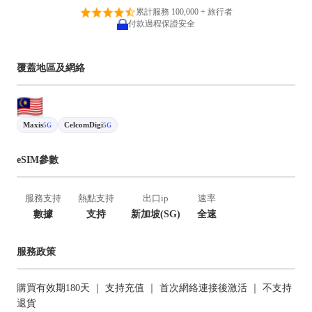
累計服務 100,000 + 旅行者
付款過程保證安全
覆蓋地區及網絡
Maxis
CelcomDigi
5G
5G
eSIM參數
服務支持
熱點支持
出口ip
速率
數據
支持
新加坡(SG)
全速
服務政策
購買有效期180天 ｜ 支持充值 ｜ 首次網絡連接後激活 ｜ 不支持
退貨