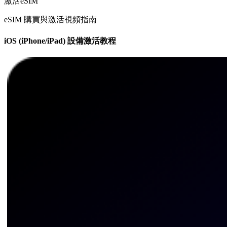
激活eSIM
eSIM 購買與激活視頻指南
iOS (iPhone/iPad) 設備激活教程