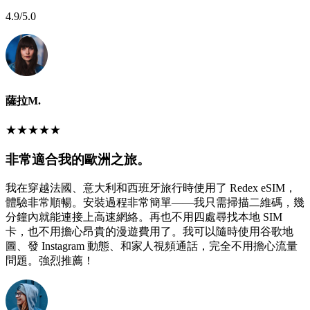
4.9
/5.0
薩拉M.
★
★
★
★
★
非常適合我的歐洲之旅。
我在穿越法國、意大利和西班牙旅行時使用了 Redex eSIM，
體驗非常順暢。安裝過程非常簡單——我只需掃描二維碼，幾
分鐘內就能連接上高速網絡。再也不用四處尋找本地 SIM
卡，也不用擔心昂貴的漫遊費用了。我可以隨時使用谷歌地
圖、發 Instagram 動態、和家人視頻通話，完全不用擔心流量
問題。強烈推薦！