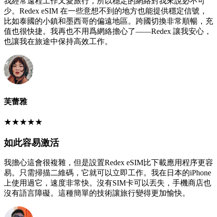
我經常遠程工作又愛旅行，所以穩定的網絡對我來說必不可
少。Redex eSIM 在一些意想不到的地方也能提供穩定信號，
比如泰國的小鎮和墨西哥的偏遠地區。跨國切換非常順暢，充
值也很快捷。我再也不用爲網絡擔心了——Redex 讓我安心，
也讓我在旅途中保持高效工作。
芙蕾雅
★
★
★
★
★
如此容易激活
我擔心這會很複雜，但是設置Redex eSIM比下載應用程序更容
易。只需掃描二維碼，它就可以立即工作。我在日本的iPhone
上使用過它，速度非常快。沒有SIM卡可以丟失，手機商店也
沒有語言障礙。這種簡單的技術讓旅行變得更加愉快。