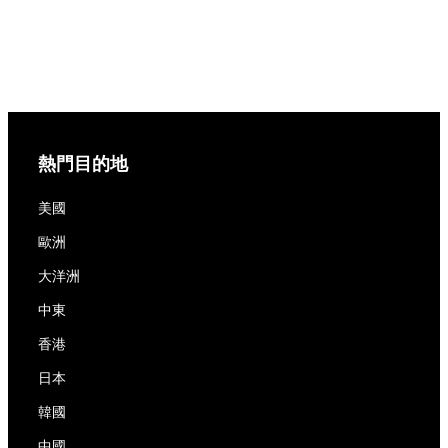
熱門目的地
美國
歐洲
大洋洲
中東
香港
日本
韓國
中國