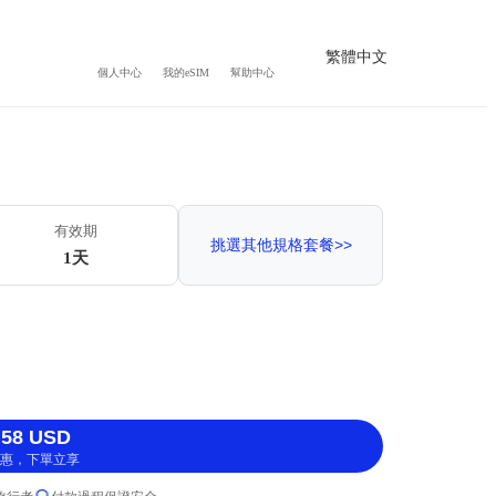
繁體中文
個人中心
我的eSIM
幫助中心
有效期
挑選其他規格套餐>>
1天
58 USD
惠，下單立享