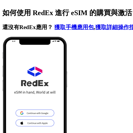
如何使用 RedEx 進行 eSIM 的購買與激
還沒有RedEx應用？
獲取手機應用包
,
獲取詳細操作