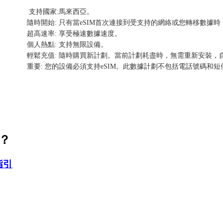
支持國家:馬來西亞。
隨時開始: 只有當eSIM首次連接到受支持的網絡或您轉移數據
超高速率: 享受極速數據速度。
個人熱點: 支持無限設備。
輕鬆充值: 隨時購買新計劃。當前計劃耗盡時，無需重新安裝，
重要: 您的設備必須支持eSIM。此數據計劃不包括電話號碼和短
活？
指引