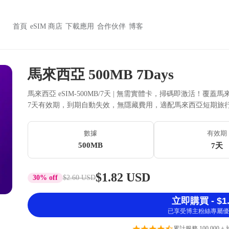
首頁
eSIM 商店
下載應用
合作伙伴
博客
馬來西亞 500MB 7Days
馬來西亞 eSIM-500MB/7天 | 無需實體卡，掃碼即激活！覆蓋
7天有效期，到期自動失效，無隱藏費用，適配馬來西亞短期旅
數據
有效期
500MB
7天
$1.82 USD
30% off
$2.60 USD
立即購買 - $1.
已享受博主粉絲專屬優
累計服務 100,000 +