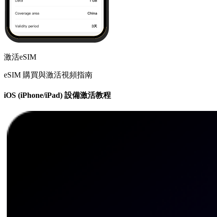
激活eSIM
eSIM 購買與激活視頻指南
iOS (iPhone/iPad) 設備激活教程