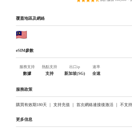
覆蓋地區及網絡
eSIM參數
服務支持
熱點支持
出口ip
速率
數據
支持
新加坡(SG)
全速
服務政策
購買有效期180天 ｜ 支持充值 ｜ 首次網絡連接後激活 ｜ 不支
更多信息