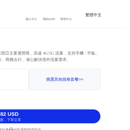
繁體中文
個人中心
我的eSIM
幫助中心
馬來西亞主要運營商，高速 4G/5G 流量，支持手機 / 平板。
行、商務出行，省心解決境外流量需求。
挑選其他規格套餐>>
82 USD
惠，下單立享
 旅行者
付款過程保證安全