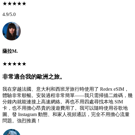
★
★
★
★
★
4.9
/5.0
薩拉M.
★
★
★
★
★
非常適合我的歐洲之旅。
我在穿越法國、意大利和西班牙旅行時使用了 Redex eSIM，
體驗非常順暢。安裝過程非常簡單——我只需掃描二維碼，幾
分鐘內就能連接上高速網絡。再也不用四處尋找本地 SIM
卡，也不用擔心昂貴的漫遊費用了。我可以隨時使用谷歌地
圖、發 Instagram 動態、和家人視頻通話，完全不用擔心流量
問題。強烈推薦！