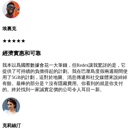
埃裏克
★
★
★
★
★
經濟實惠和可靠
我本以爲國際數據會花一大筆錢，但Redex讓我驚訝的是，它
提供了可持續的負擔得起的計劃。我在巴厘島度假兩週期間使
用了5GB的計劃，這對於地圖、消息傳遞和社交媒體來說綽綽
有餘。最棒的部分是？沒有隱藏費用。你看到的就是你支付
的。終於找到一家誠實定價的公司令人耳目一新。
克莉絲汀