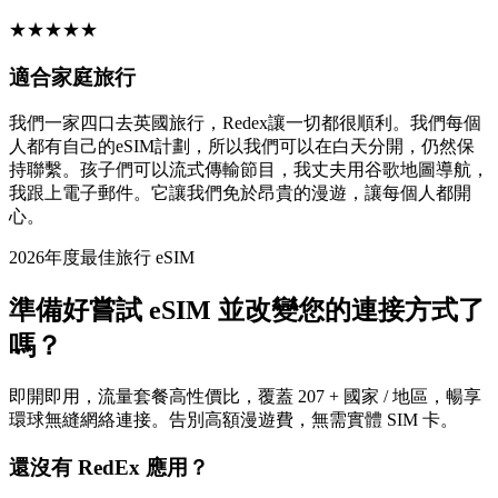
★
★
★
★
★
適合家庭旅行
我們一家四口去英國旅行，Redex讓一切都很順利。我們每個
人都有自己的eSIM計劃，所以我們可以在白天分開，仍然保
持聯繫。孩子們可以流式傳輸節目，我丈夫用谷歌地圖導航，
我跟上電子郵件。它讓我們免於昂貴的漫遊，讓每個人都開
心。
2026年度最佳旅行 eSIM
準備好嘗試 eSIM 並改變您的連接方式了
嗎？
即開即用，流量套餐高性價比，覆蓋 207 + 國家 / 地區，暢享
環球無縫網絡連接。告別高額漫遊費，無需實體 SIM 卡。
還沒有 RedEx 應用？