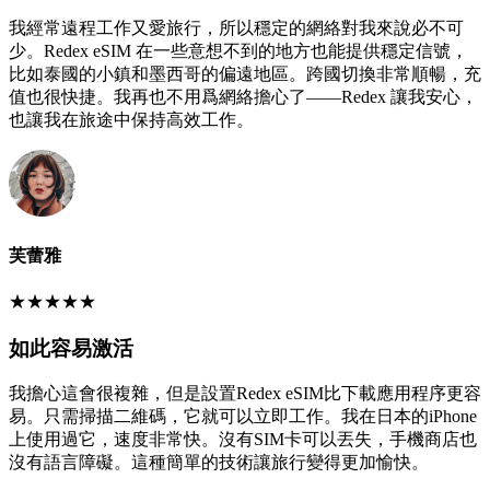
我經常遠程工作又愛旅行，所以穩定的網絡對我來說必不可
少。Redex eSIM 在一些意想不到的地方也能提供穩定信號，
比如泰國的小鎮和墨西哥的偏遠地區。跨國切換非常順暢，充
值也很快捷。我再也不用爲網絡擔心了——Redex 讓我安心，
也讓我在旅途中保持高效工作。
芙蕾雅
★
★
★
★
★
如此容易激活
我擔心這會很複雜，但是設置Redex eSIM比下載應用程序更容
易。只需掃描二維碼，它就可以立即工作。我在日本的iPhone
上使用過它，速度非常快。沒有SIM卡可以丟失，手機商店也
沒有語言障礙。這種簡單的技術讓旅行變得更加愉快。