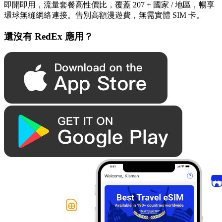
即開即用，流量套餐高性價比，覆蓋 207 + 國家 / 地區，暢享
環球無縫網絡連接。告別高額漫遊費，無需實體 SIM 卡。
還沒有 RedEx 應用？