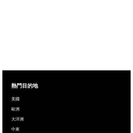
熱門目的地
美國
歐洲
大洋洲
中東