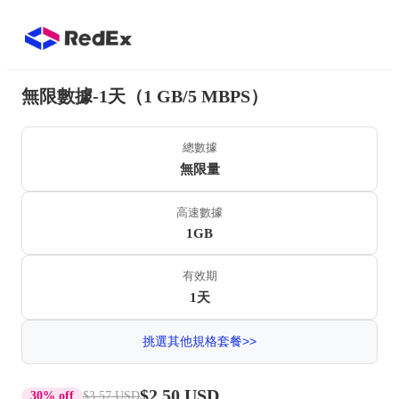
無限數據-1天（1 GB/5 MBPS）
總數據
無限量
高速數據
1GB
有效期
1天
挑選其他規格套餐>>
$2.50 USD
30% off
$3.57 USD