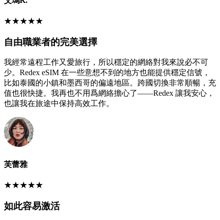
艾瑪K.
★
★
★
★
★
自由職業者的完美選擇
我經常遠程工作又愛旅行，所以穩定的網絡對我來說必不可
少。Redex eSIM 在一些意想不到的地方也能提供穩定信號，
比如泰國的小鎮和墨西哥的偏遠地區。跨國切換非常順暢，充
值也很快捷。我再也不用爲網絡擔心了——Redex 讓我安心，
也讓我在旅途中保持高效工作。
芙蕾雅
★
★
★
★
★
如此容易激活