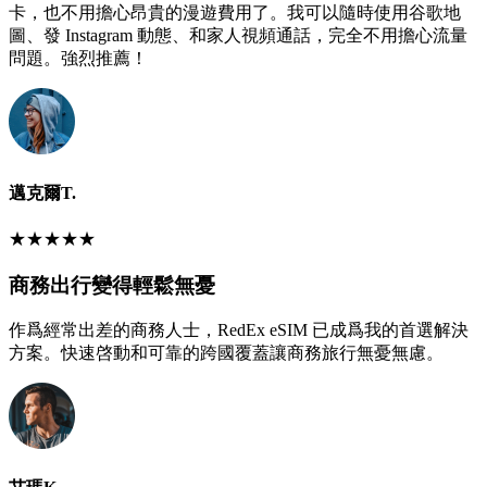
卡，也不用擔心昂貴的漫遊費用了。我可以隨時使用谷歌地
圖、發 Instagram 動態、和家人視頻通話，完全不用擔心流量
問題。強烈推薦！
邁克爾T.
★
★
★
★
★
商務出行變得輕鬆無憂
作爲經常出差的商務人士，RedEx eSIM 已成爲我的首選解決
方案。快速啓動和可靠的跨國覆蓋讓商務旅行無憂無慮。