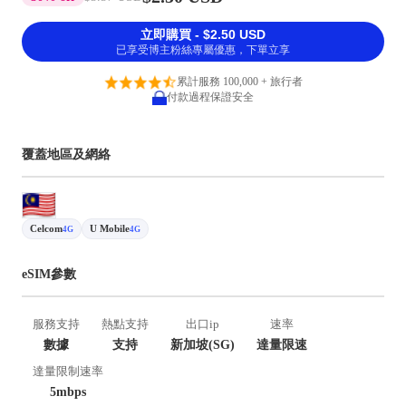
立即購買 - $2.50 USD
已享受博主粉絲專屬優惠，下單立享
累計服務 100,000 + 旅行者
付款過程保證安全
覆蓋地區及網絡
Celcom
U Mobile
4G
4G
eSIM參數
服務支持
熱點支持
出口ip
速率
數據
支持
新加坡(SG)
達量限速
達量限制速率
5mbps