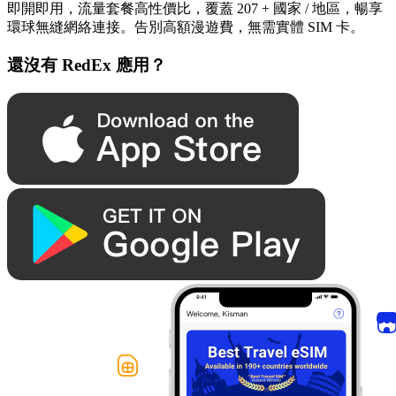
即開即用，流量套餐高性價比，覆蓋 207 + 國家 / 地區，暢享
環球無縫網絡連接。告別高額漫遊費，無需實體 SIM 卡。
還沒有 RedEx 應用？