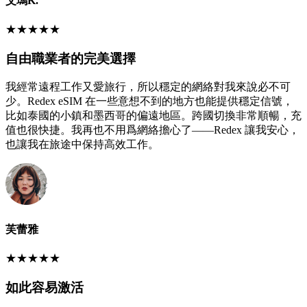
艾瑪K.
★
★
★
★
★
自由職業者的完美選擇
我經常遠程工作又愛旅行，所以穩定的網絡對我來說必不可
少。Redex eSIM 在一些意想不到的地方也能提供穩定信號，
比如泰國的小鎮和墨西哥的偏遠地區。跨國切換非常順暢，充
值也很快捷。我再也不用爲網絡擔心了——Redex 讓我安心，
也讓我在旅途中保持高效工作。
芙蕾雅
★
★
★
★
★
如此容易激活