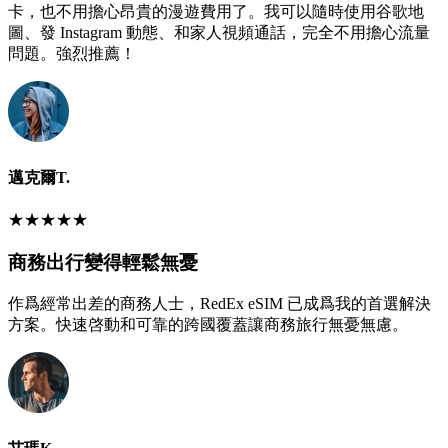
卡，也不用擔心昂貴的漫遊費用了。我可以隨時使用谷歌地
圖、發 Instagram 動態、和家人視頻通話，完全不用擔心流量
問題。強烈推薦！
邁克爾T.
★
★
★
★
★
商務出行變得輕鬆無憂
作爲經常出差的商務人士，RedEx eSIM 已成爲我的首選解決
方案。快速啓動和可靠的跨國覆蓋讓商務旅行無憂無慮。