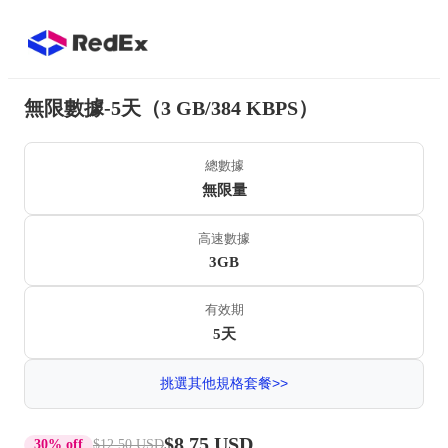
無限數據-5天（3 GB/384 KBPS）
總數據
無限量
高速數據
3GB
有效期
5天
挑選其他規格套餐>>
$8.75 USD
30% off
$12.50 USD