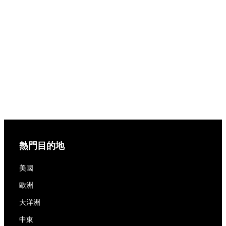
熱門目的地
美國
歐洲
大洋洲
中東