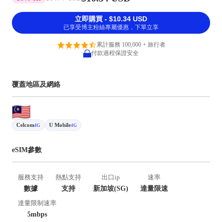
立即購買 - $10.34 USD
已享受博主粉絲專屬優惠，下單立享
累計服務 100,000 + 旅行者
付款過程保證安全
覆蓋地區及網絡
Celcom
U Mobile
4G
4G
eSIM參數
服務支持
熱點支持
出口ip
速率
數據
支持
新加坡(SG)
達量限速
達量限制速率
5mbps