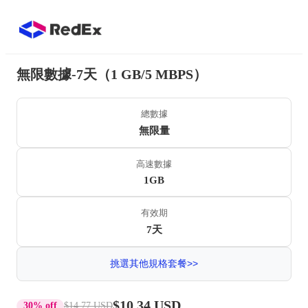
無限數據-7天（1 GB/5 MBPS）
總數據
無限量
高速數據
1GB
有效期
7天
挑選其他規格套餐>>
$10.34 USD
30% off
$14.77 USD