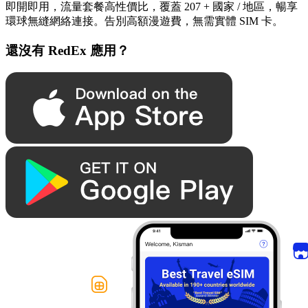
即開即用，流量套餐高性價比，覆蓋 207 + 國家 / 地區，暢享
環球無縫網絡連接。告別高額漫遊費，無需實體 SIM 卡。
還沒有 RedEx 應用？