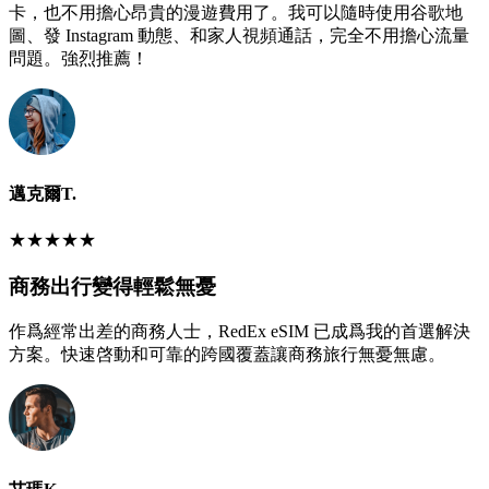
卡，也不用擔心昂貴的漫遊費用了。我可以隨時使用谷歌地
圖、發 Instagram 動態、和家人視頻通話，完全不用擔心流量
問題。強烈推薦！
邁克爾T.
★
★
★
★
★
商務出行變得輕鬆無憂
作爲經常出差的商務人士，RedEx eSIM 已成爲我的首選解決
方案。快速啓動和可靠的跨國覆蓋讓商務旅行無憂無慮。