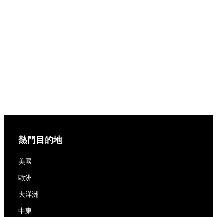
熱門目的地
美國
歐洲
大洋洲
中東