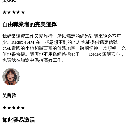
艾瑪K.
★
★
★
★
★
自由職業者的完美選擇
我經常遠程工作又愛旅行，所以穩定的網絡對我來說必不可
少。Redex eSIM 在一些意想不到的地方也能提供穩定信號，
比如泰國的小鎮和墨西哥的偏遠地區。跨國切換非常順暢，充
值也很快捷。我再也不用爲網絡擔心了——Redex 讓我安心，
也讓我在旅途中保持高效工作。
芙蕾雅
★
★
★
★
★
如此容易激活