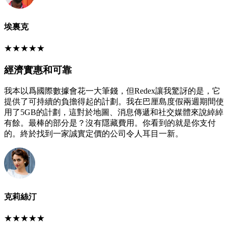
埃裏克
★
★
★
★
★
經濟實惠和可靠
我本以爲國際數據會花一大筆錢，但Redex讓我驚訝的是，它
提供了可持續的負擔得起的計劃。我在巴厘島度假兩週期間使
用了5GB的計劃，這對於地圖、消息傳遞和社交媒體來說綽綽
有餘。最棒的部分是？沒有隱藏費用。你看到的就是你支付
的。終於找到一家誠實定價的公司令人耳目一新。
克莉絲汀
★
★
★
★
★