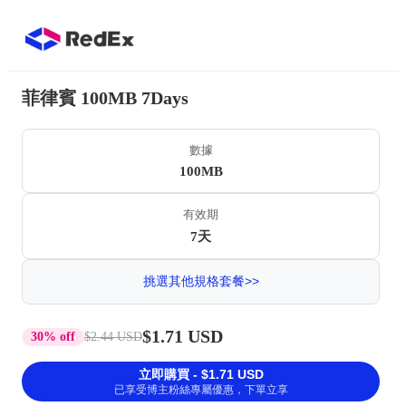
菲律賓 100MB 7Days
數據
100MB
有效期
7天
挑選其他規格套餐>>
$1.71 USD
30% off
$2.44 USD
立即購買 - $1.71 USD
已享受博主粉絲專屬優惠，下單立享