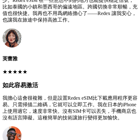
少。Redex eSIM 在一些意想不到的地方也能提供穩定信號，
比如泰國的小鎮和墨西哥的偏遠地區。跨國切換非常順暢，充
值也很快捷。我再也不用爲網絡擔心了——Redex 讓我安心，
也讓我在旅途中保持高效工作。
芙蕾雅
★
★
★
★
★
如此容易激活
我擔心這會很複雜，但是設置Redex eSIM比下載應用程序更容
易。只需掃描二維碼，它就可以立即工作。我在日本的iPhone
上使用過它，速度非常快。沒有SIM卡可以丟失，手機商店也
沒有語言障礙。這種簡單的技術讓旅行變得更加愉快。