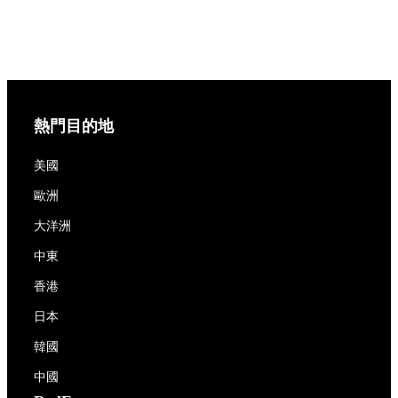
熱門目的地
美國
歐洲
大洋洲
中東
香港
日本
韓國
中國