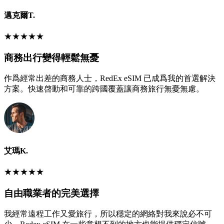
邁克爾T.
★
★
★
★
★
商務出行變得輕鬆無憂
作爲經常出差的商務人士，RedEx eSIM 已成爲我的首選解決
方案。快速啓動和可靠的跨國覆蓋讓商務旅行無憂無慮。
艾瑪K.
★
★
★
★
★
自由職業者的完美選擇
我經常遠程工作又愛旅行，所以穩定的網絡對我來說必不可