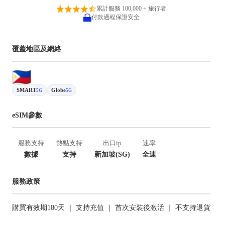
累計服務 100,000 + 旅行者
付款過程保證安全
覆蓋地區及網絡
SMART
Globe
5G
5G
eSIM參數
服務支持
熱點支持
出口ip
速率
數據
支持
新加坡(SG)
全速
服務政策
購買有效期180天 ｜ 支持充值 ｜ 首次安裝後激活 ｜ 不支持退貨