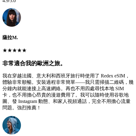
4.9
/5.0
薩拉M.
★
★
★
★
★
非常適合我的歐洲之旅。
我在穿越法國、意大利和西班牙旅行時使用了 Redex eSIM，
體驗非常順暢。安裝過程非常簡單——我只需掃描二維碼，幾
分鐘內就能連接上高速網絡。再也不用四處尋找本地 SIM
卡，也不用擔心昂貴的漫遊費用了。我可以隨時使用谷歌地
圖、發 Instagram 動態、和家人視頻通話，完全不用擔心流量
問題。強烈推薦！