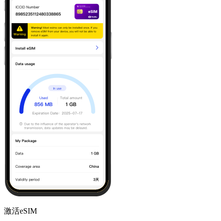
激活eSIM