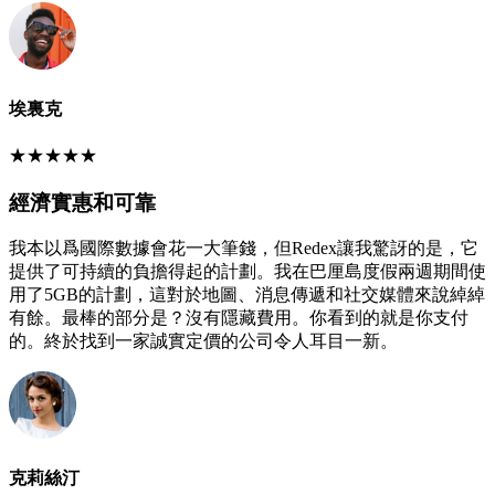
埃裏克
★
★
★
★
★
經濟實惠和可靠
我本以爲國際數據會花一大筆錢，但Redex讓我驚訝的是，它
提供了可持續的負擔得起的計劃。我在巴厘島度假兩週期間使
用了5GB的計劃，這對於地圖、消息傳遞和社交媒體來說綽綽
有餘。最棒的部分是？沒有隱藏費用。你看到的就是你支付
的。終於找到一家誠實定價的公司令人耳目一新。
克莉絲汀