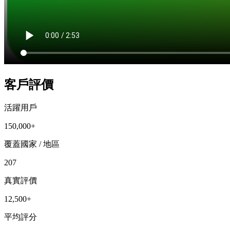
客戶評價
活躍用戶
150,000+
覆蓋國家 / 地區
207
真實評價
12,500+
平均評分