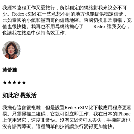
我經常遠程工作又愛旅行，所以穩定的網絡對我來說必不可
少。Redex eSIM 在一些意想不到的地方也能提供穩定信號，
比如泰國的小鎮和墨西哥的偏遠地區。跨國切換非常順暢，充
值也很快捷。我再也不用爲網絡擔心了——Redex 讓我安心，
也讓我在旅途中保持高效工作。
芙蕾雅
★
★
★
★
★
如此容易激活
我擔心這會很複雜，但是設置Redex eSIM比下載應用程序更容
易。只需掃描二維碼，它就可以立即工作。我在日本的iPhone
上使用過它，速度非常快。沒有SIM卡可以丟失，手機商店也
沒有語言障礙。這種簡單的技術讓旅行變得更加愉快。