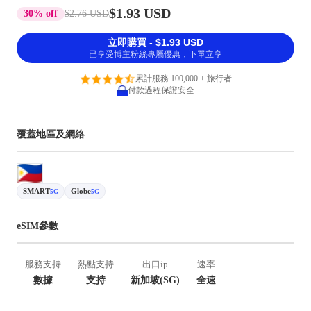
$1.93 USD
30% off
$2.76 USD
立即購買 - $1.93 USD
已享受博主粉絲專屬優惠，下單立享
累計服務 100,000 + 旅行者
付款過程保證安全
覆蓋地區及網絡
SMART
Globe
5G
5G
eSIM參數
服務支持
熱點支持
出口ip
速率
數據
支持
新加坡(SG)
全速