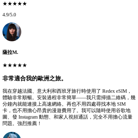
★
★
★
★
★
4.9
/5.0
薩拉M.
★
★
★
★
★
非常適合我的歐洲之旅。
我在穿越法國、意大利和西班牙旅行時使用了 Redex eSIM，
體驗非常順暢。安裝過程非常簡單——我只需掃描二維碼，幾
分鐘內就能連接上高速網絡。再也不用四處尋找本地 SIM
卡，也不用擔心昂貴的漫遊費用了。我可以隨時使用谷歌地
圖、發 Instagram 動態、和家人視頻通話，完全不用擔心流量
問題。強烈推薦！