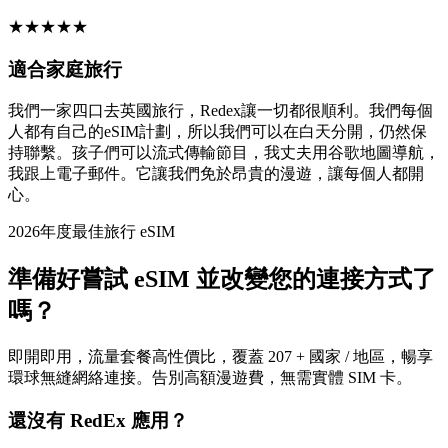
★
★
★
★
★
適合家庭旅行
我們一家四口去英國旅行，Redex讓一切都很順利。我們每個
人都有自己的eSIM計劃，所以我們可以在白天分開，仍然保
持聯繫。孩子們可以流式傳輸節目，我丈夫用谷歌地圖導航，
我跟上電子郵件。它讓我們免於昂貴的漫遊，讓每個人都開
心。
2026年度最佳旅行 eSIM
準備好嘗試 eSIM 並改變您的連接方式了
嗎？
即開即用，流量套餐高性價比，覆蓋 207 + 國家 / 地區，暢享
環球無縫網絡連接。告別高額漫遊費，無需實體 SIM 卡。
還沒有 RedEx 應用？