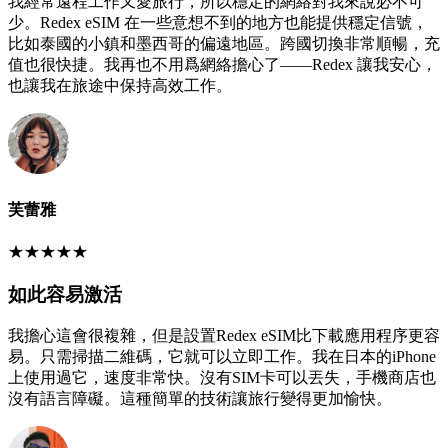
我經常遠程工作又愛旅行，所以穩定的網絡對我來說必不可
少。Redex eSIM 在一些意想不到的地方也能提供穩定信號，
比如泰國的小鎮和墨西哥的偏遠地區。跨國切換非常順暢，充
值也很快捷。我再也不用爲網絡擔心了——Redex 讓我安心，
也讓我在旅途中保持高效工作。
芙蕾雅
★
★
★
★
★
如此容易激活
我擔心這會很複雜，但是設置Redex eSIM比下載應用程序更容
易。只需掃描二維碼，它就可以立即工作。我在日本的iPhone
上使用過它，速度非常快。沒有SIM卡可以丟失，手機商店也
沒有語言障礙。這種簡單的技術讓旅行變得更加愉快。