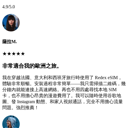
4.9
/5.0
薩拉M.
★
★
★
★
★
非常適合我的歐洲之旅。
我在穿越法國、意大利和西班牙旅行時使用了 Redex eSIM，
體驗非常順暢。安裝過程非常簡單——我只需掃描二維碼，幾
分鐘內就能連接上高速網絡。再也不用四處尋找本地 SIM
卡，也不用擔心昂貴的漫遊費用了。我可以隨時使用谷歌地
圖、發 Instagram 動態、和家人視頻通話，完全不用擔心流量
問題。強烈推薦！