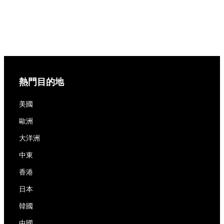
熱門目的地
美國
歐洲
大洋洲
中東
香港
日本
韓國
中國