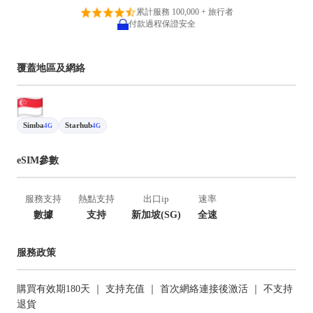
累計服務 100,000 + 旅行者
付款過程保證安全
覆蓋地區及網絡
Simba
Starhub
4G
4G
eSIM參數
服務支持
熱點支持
出口ip
速率
數據
支持
新加坡(SG)
全速
服務政策
購買有效期180天 ｜ 支持充值 ｜ 首次網絡連接後激活 ｜ 不支持
退貨