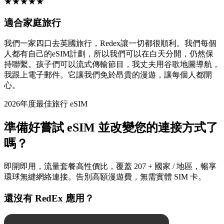
★
★
★
★
★
適合家庭旅行
我們一家四口去英國旅行，Redex讓一切都很順利。我們每個
人都有自己的eSIM計劃，所以我們可以在白天分開，仍然保
持聯繫。孩子們可以流式傳輸節目，我丈夫用谷歌地圖導航，
我跟上電子郵件。它讓我們免於昂貴的漫遊，讓每個人都開
心。
2026年度最佳旅行 eSIM
準備好嘗試 eSIM 並改變您的連接方式了
嗎？
即開即用，流量套餐高性價比，覆蓋 207 + 國家 / 地區，暢享
環球無縫網絡連接。告別高額漫遊費，無需實體 SIM 卡。
還沒有 RedEx 應用？