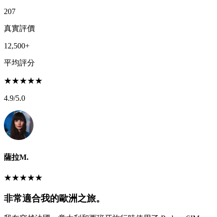
207
真實評價
12,500+
平均評分
★
★
★
★
★
4.9
/5.0
薩拉M.
★
★
★
★
★
非常適合我的歐洲之旅。