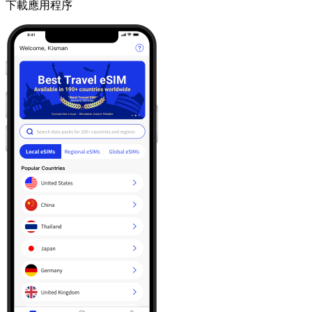
下載應用程序