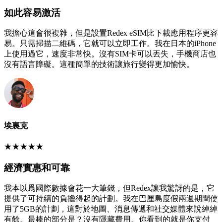
如此容易激活
我擔心這會很複雜，但是設置Redex eSIM比下載應用程序更容
易。只需掃描二維碼，它就可以立即工作。我在日本的iPhone
上使用過它，速度非常快。沒有SIM卡可以丟失，手機商店也
沒有語言障礙。這種簡單的技術讓旅行變得更加愉快。
埃裏克
★
★
★
★
★
經濟實惠和可靠
我本以爲國際數據會花一大筆錢，但Redex讓我驚訝的是，它
提供了可持續的負擔得起的計劃。我在巴厘島度假兩週期間使
用了5GB的計劃，這對於地圖、消息傳遞和社交媒體來說綽綽
有餘。最棒的部分是？沒有隱藏費用。你看到的就是你支付