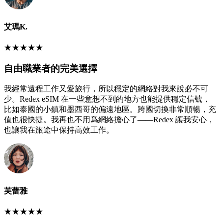
艾瑪K.
★
★
★
★
★
自由職業者的完美選擇
我經常遠程工作又愛旅行，所以穩定的網絡對我來說必不可
少。Redex eSIM 在一些意想不到的地方也能提供穩定信號，
比如泰國的小鎮和墨西哥的偏遠地區。跨國切換非常順暢，充
值也很快捷。我再也不用爲網絡擔心了——Redex 讓我安心，
也讓我在旅途中保持高效工作。
芙蕾雅
★
★
★
★
★