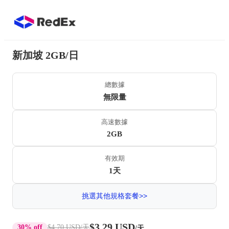
新加坡 2GB/日
總數據
無限量
高速數據
2GB
有效期
1天
挑選其他規格套餐>>
$3.29 USD
30% off
$4.70 USD
/天
/天