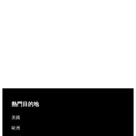
熱門目的地
美國
歐洲