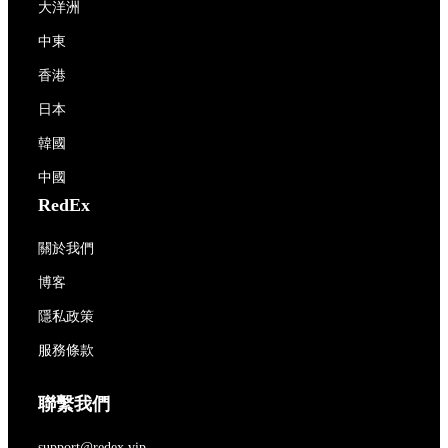
大洋洲
中東
香港
日本
韓國
中國
RedEx
關於我們
博客
隱私政策
服務條款
聯繫我們
support@redex.vip