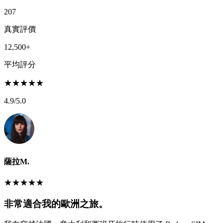
207
真實評價
12,500+
平均評分
★
★
★
★
★
4.9
/5.0
薩拉M.
★
★
★
★
★
非常適合我的歐洲之旅。