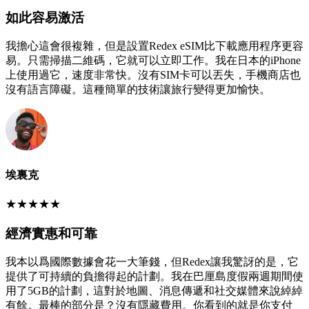
如此容易激活
我擔心這會很複雜，但是設置Redex eSIM比下載應用程序更容
易。只需掃描二維碼，它就可以立即工作。我在日本的iPhone
上使用過它，速度非常快。沒有SIM卡可以丟失，手機商店也
沒有語言障礙。這種簡單的技術讓旅行變得更加愉快。
埃裏克
★
★
★
★
★
經濟實惠和可靠
我本以爲國際數據會花一大筆錢，但Redex讓我驚訝的是，它
提供了可持續的負擔得起的計劃。我在巴厘島度假兩週期間使
用了5GB的計劃，這對於地圖、消息傳遞和社交媒體來說綽綽
有餘。最棒的部分是？沒有隱藏費用。你看到的就是你支付