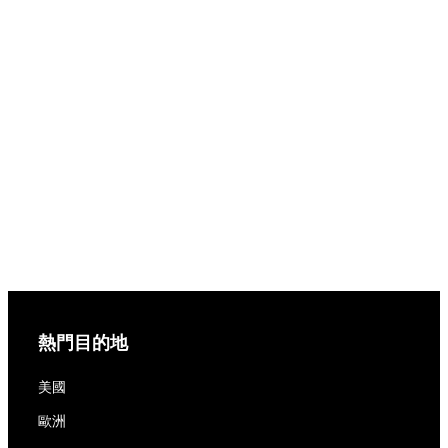
熱門目的地
美國
歐洲