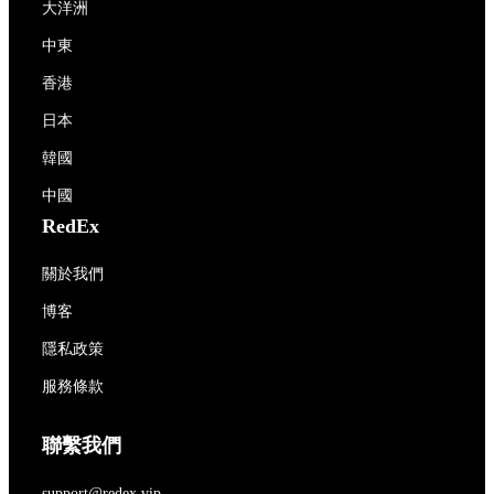
大洋洲
中東
香港
日本
韓國
中國
RedEx
關於我們
博客
隱私政策
服務條款
聯繫我們
support@redex.vip