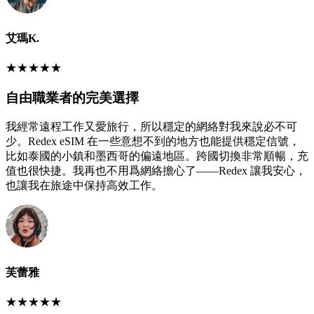
艾瑪K.
★
★
★
★
★
自由職業者的完美選擇
我經常遠程工作又愛旅行，所以穩定的網絡對我來說必不可
少。Redex eSIM 在一些意想不到的地方也能提供穩定信號，
比如泰國的小鎮和墨西哥的偏遠地區。跨國切換非常順暢，充
值也很快捷。我再也不用爲網絡擔心了——Redex 讓我安心，
也讓我在旅途中保持高效工作。
芙蕾雅
★
★
★
★
★