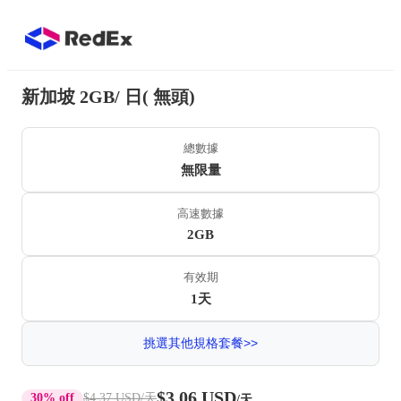
新加坡 2GB/ 日( 無頭)
總數據
無限量
高速數據
2GB
有效期
1天
挑選其他規格套餐>>
$3.06 USD
30% off
$4.37 USD
/天
/天