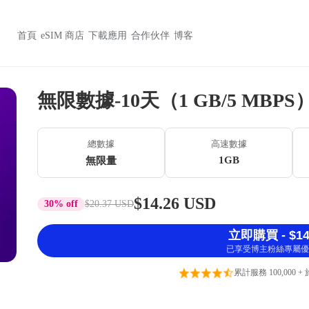
首頁
eSIM 商店
下載應用
合作伙伴
博客
無限數據-10天（1 GB/5 MBPS
總數據
高速數據
1GB
無限量
$14.26 USD
30% off
$20.37 USD
立即購買 - $14
已享受博主粉絲專屬優
累計服務 100,000 +