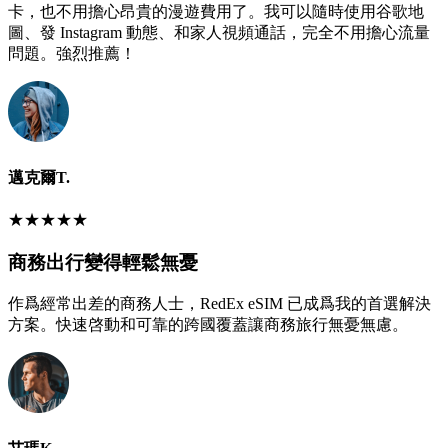
卡，也不用擔心昂貴的漫遊費用了。我可以隨時使用谷歌地
圖、發 Instagram 動態、和家人視頻通話，完全不用擔心流量
問題。強烈推薦！
邁克爾T.
★
★
★
★
★
商務出行變得輕鬆無憂
作爲經常出差的商務人士，RedEx eSIM 已成爲我的首選解決
方案。快速啓動和可靠的跨國覆蓋讓商務旅行無憂無慮。