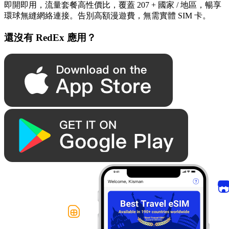
即開即用，流量套餐高性價比，覆蓋 207 + 國家 / 地區，暢享
環球無縫網絡連接。告別高額漫遊費，無需實體 SIM 卡。
還沒有 RedEx 應用？