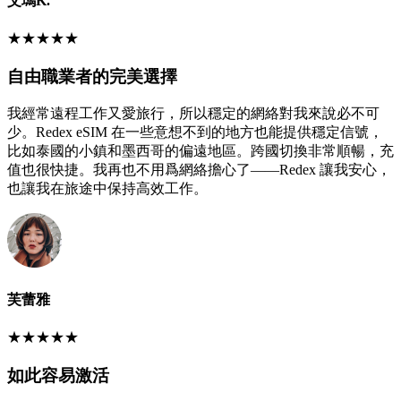
艾瑪K.
★
★
★
★
★
自由職業者的完美選擇
我經常遠程工作又愛旅行，所以穩定的網絡對我來說必不可
少。Redex eSIM 在一些意想不到的地方也能提供穩定信號，
比如泰國的小鎮和墨西哥的偏遠地區。跨國切換非常順暢，充
值也很快捷。我再也不用爲網絡擔心了——Redex 讓我安心，
也讓我在旅途中保持高效工作。
芙蕾雅
★
★
★
★
★
如此容易激活