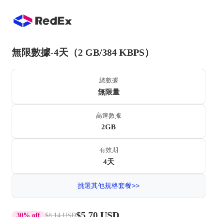
無限數據-4天（2 GB/384 KBPS）
總數據
無限量
高速數據
2GB
有效期
4天
挑選其他規格套餐>>
$5.70 USD
30% off
$8.14 USD