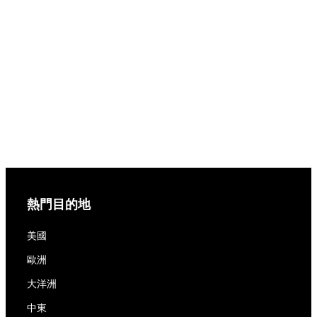
熱門目的地
美國
歐洲
大洋洲
中東