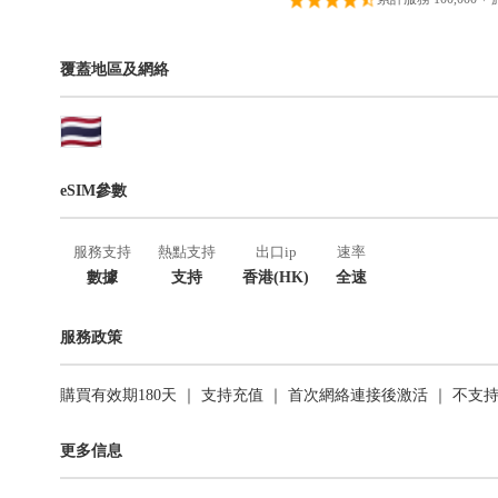
覆蓋地區及網絡
eSIM參數
服務支持
熱點支持
出口ip
速率
數據
支持
香港(HK)
全速
服務政策
購買有效期180天 ｜ 支持充值 ｜ 首次網絡連接後激活 ｜ 不支
更多信息