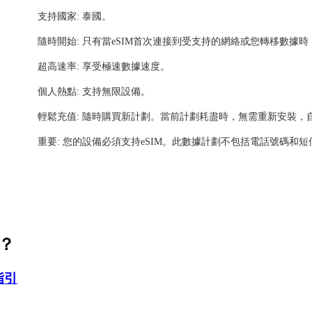
支持國家: 泰國。
隨時開始: 只有當eSIM首次連接到受支持的網絡或您轉移數據
超高速率: 享受極速數據速度。
個人熱點: 支持無限設備。
輕鬆充值: 隨時購買新計劃。當前計劃耗盡時，無需重新安裝，
重要: 您的設備必須支持eSIM。此數據計劃不包括電話號碼和短
活？
指引