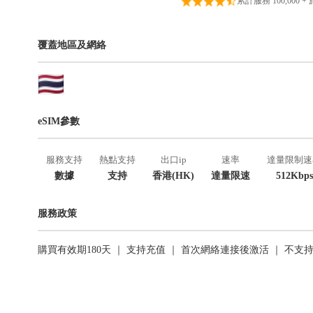
累計服務 100,000 +
覆蓋地區及網絡
eSIM參數
服務支持
熱點支持
出口ip
速率
達量限制速
數據
支持
香港(HK)
達量限速
512Kbps
服務政策
購買有效期180天 ｜ 支持充值 ｜ 首次網絡連接後激活 ｜ 不支