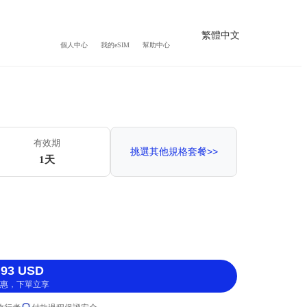
繁體中文
個人中心
我的eSIM
幫助中心
有效期
挑選其他規格套餐>>
1天
93 USD
惠，下單立享