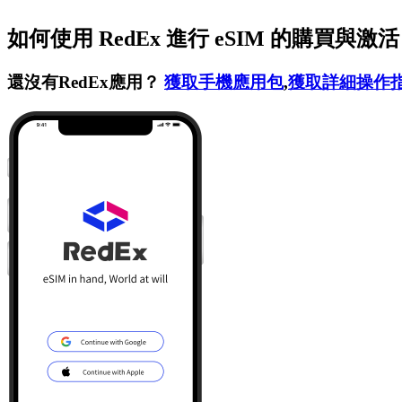
如何使用 RedEx 進行 eSIM 的購買與激
還沒有RedEx應用？
獲取手機應用包
,
獲取詳細操作