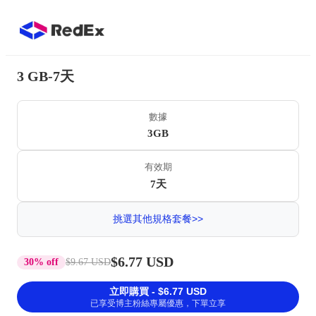
3 GB-7天
數據
3GB
有效期
7天
挑選其他規格套餐>>
$6.77 USD
30% off
$9.67 USD
立即購買 - $6.77 USD
已享受博主粉絲專屬優惠，下單立享