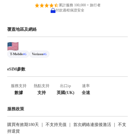
累計服務 100,000 + 旅行者
付款過程保證安全
覆蓋地區及網絡
T-Mobile
Verizon
4G
4G
eSIM參數
服務支持
熱點支持
出口ip
速率
數據
支持
英國(UK)
全速
服務政策
購買有效期180天 ｜ 不支持充值 ｜ 首次網絡連接後激活 ｜ 不支
持退貨