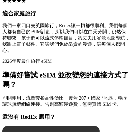
★
★
★
★
★
適合家庭旅行
我們一家四口去英國旅行，Redex讓一切都很順利。我們每個
人都有自己的eSIM計劃，所以我們可以在白天分開，仍然保
持聯繫。孩子們可以流式傳輸節目，我丈夫用谷歌地圖導航，
我跟上電子郵件。它讓我們免於昂貴的漫遊，讓每個人都開
心。
2026年度最佳旅行 eSIM
準備好嘗試 eSIM 並改變您的連接方式了
嗎？
即開即用，流量套餐高性價比，覆蓋 207 + 國家 / 地區，暢享
環球無縫網絡連接。告別高額漫遊費，無需實體 SIM 卡。
還沒有 RedEx 應用？