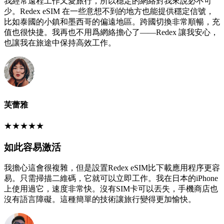
我經常遠程工作又愛旅行，所以穩定的網絡對我來說必不可
少。Redex eSIM 在一些意想不到的地方也能提供穩定信號，
比如泰國的小鎮和墨西哥的偏遠地區。跨國切換非常順暢，充
值也很快捷。我再也不用爲網絡擔心了——Redex 讓我安心，
也讓我在旅途中保持高效工作。
芙蕾雅
★
★
★
★
★
如此容易激活
我擔心這會很複雜，但是設置Redex eSIM比下載應用程序更容
易。只需掃描二維碼，它就可以立即工作。我在日本的iPhone
上使用過它，速度非常快。沒有SIM卡可以丟失，手機商店也
沒有語言障礙。這種簡單的技術讓旅行變得更加愉快。