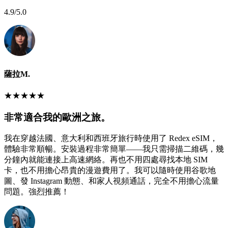
4.9
/5.0
薩拉M.
★
★
★
★
★
非常適合我的歐洲之旅。
我在穿越法國、意大利和西班牙旅行時使用了 Redex eSIM，
體驗非常順暢。安裝過程非常簡單——我只需掃描二維碼，幾
分鐘內就能連接上高速網絡。再也不用四處尋找本地 SIM
卡，也不用擔心昂貴的漫遊費用了。我可以隨時使用谷歌地
圖、發 Instagram 動態、和家人視頻通話，完全不用擔心流量
問題。強烈推薦！