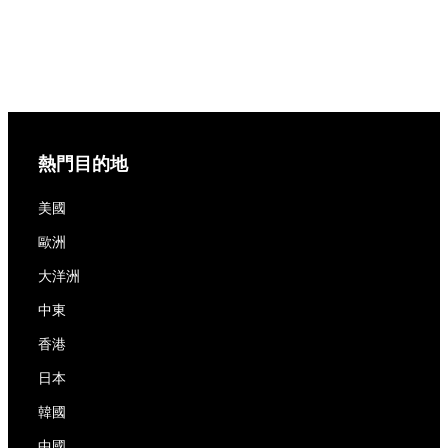
熱門目的地
美國
歐洲
大洋洲
中東
香港
日本
韓國
中國