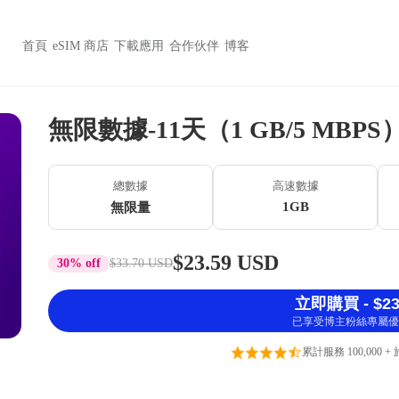
首頁
eSIM 商店
下載應用
合作伙伴
博客
無限數據-11天（1 GB/5 MBPS
總數據
高速數據
1GB
無限量
$23.59 USD
30% off
$33.70 USD
立即購買 - $23
已享受博主粉絲專屬優
累計服務 100,000 +