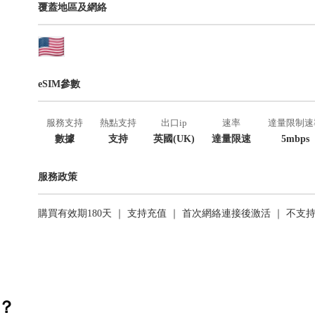
覆蓋地區及網絡
eSIM參數
服務支持
熱點支持
出口ip
速率
達量限制速
數據
支持
英國(UK)
達量限速
5mbps
服務政策
購買有效期180天 ｜ 支持充值 ｜ 首次網絡連接後激活 ｜ 不支
活？