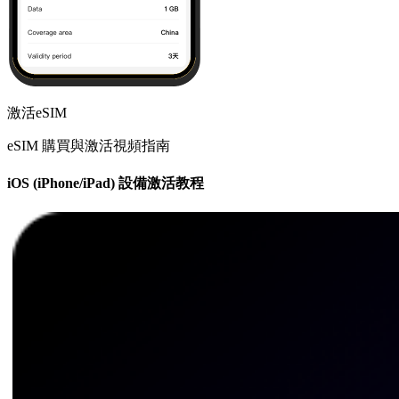
激活eSIM
eSIM 購買與激活視頻指南
iOS (iPhone/iPad) 設備激活教程