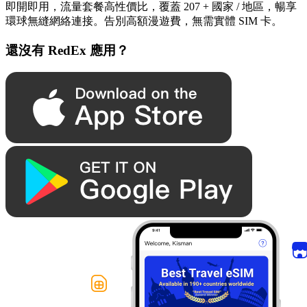
即開即用，流量套餐高性價比，覆蓋 207 + 國家 / 地區，暢享
環球無縫網絡連接。告別高額漫遊費，無需實體 SIM 卡。
還沒有 RedEx 應用？