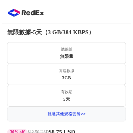
無限數據-5天（3 GB/384 KBPS）
總數據
無限量
高速數據
3GB
有效期
5天
挑選其他規格套餐>>
$8.75 USD
30% off
$12.50 USD