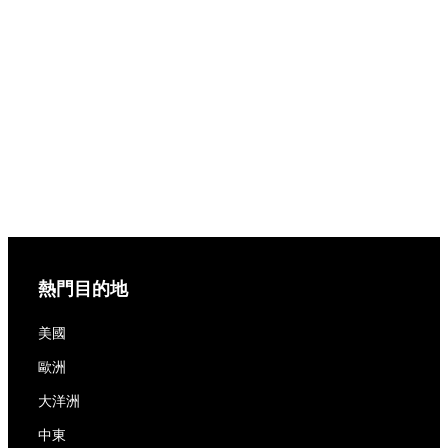
熱門目的地
美國
歐洲
大洋洲
中東