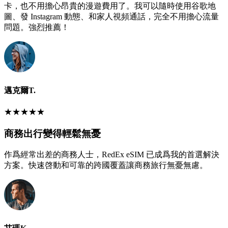
卡，也不用擔心昂貴的漫遊費用了。我可以隨時使用谷歌地
圖、發 Instagram 動態、和家人視頻通話，完全不用擔心流量
問題。強烈推薦！
邁克爾T.
★
★
★
★
★
商務出行變得輕鬆無憂
作爲經常出差的商務人士，RedEx eSIM 已成爲我的首選解決
方案。快速啓動和可靠的跨國覆蓋讓商務旅行無憂無慮。