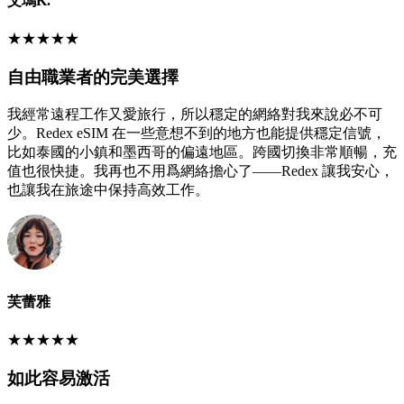
艾瑪K.
★
★
★
★
★
自由職業者的完美選擇
我經常遠程工作又愛旅行，所以穩定的網絡對我來說必不可
少。Redex eSIM 在一些意想不到的地方也能提供穩定信號，
比如泰國的小鎮和墨西哥的偏遠地區。跨國切換非常順暢，充
值也很快捷。我再也不用爲網絡擔心了——Redex 讓我安心，
也讓我在旅途中保持高效工作。
芙蕾雅
★
★
★
★
★
如此容易激活