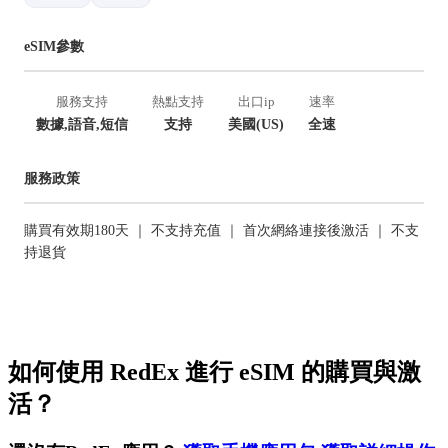
eSIM參數
服務支持
熱點支持
出口ip
速率
數據,語音,短信
支持
美國(US)
全速
服務政策
購買有效期180天 ｜ 不支持充值 ｜ 首次網絡連接後激活 ｜ 不支
持退貨
如何使用 RedEx 進行 eSIM 的購買與激
活？