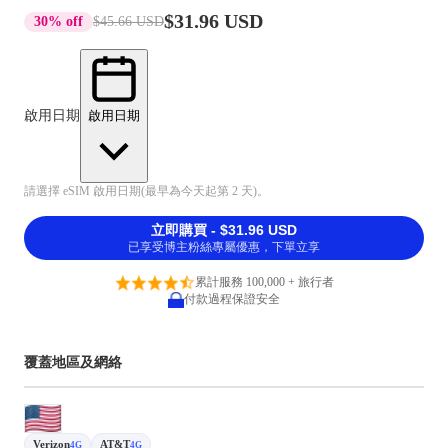
$31.96 USD
30% off
$45.66 USD
啟用日期
啟用日期
請選擇 eSIM 啟用日期(最早為今天起第 2 天)。
立即購買 - $31.96 USD
已享受博主粉絲專屬優惠，下單立享
累計服務 100,000 + 旅行者
付款過程保證安全
覆蓋地區及網絡
Verizon
AT&T
4G
4G