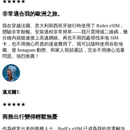
★
★
★
★
★
非常適合我的歐洲之旅。
我在穿越法國、意大利和西班牙旅行時使用了 Redex eSIM，
體驗非常順暢。安裝過程非常簡單——我只需掃描二維碼，幾
分鐘內就能連接上高速網絡。再也不用四處尋找本地 SIM
卡，也不用擔心昂貴的漫遊費用了。我可以隨時使用谷歌地
圖、發 Instagram 動態、和家人視頻通話，完全不用擔心流量
問題。強烈推薦！
邁克爾T.
★
★
★
★
★
商務出行變得輕鬆無憂
作爲經常出差的商務人士，RedEx eSIM 已成爲我的首選解決