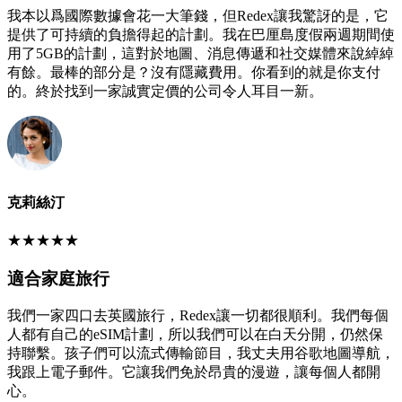
我本以爲國際數據會花一大筆錢，但Redex讓我驚訝的是，它
提供了可持續的負擔得起的計劃。我在巴厘島度假兩週期間使
用了5GB的計劃，這對於地圖、消息傳遞和社交媒體來說綽綽
有餘。最棒的部分是？沒有隱藏費用。你看到的就是你支付
的。終於找到一家誠實定價的公司令人耳目一新。
克莉絲汀
★
★
★
★
★
適合家庭旅行
我們一家四口去英國旅行，Redex讓一切都很順利。我們每個
人都有自己的eSIM計劃，所以我們可以在白天分開，仍然保
持聯繫。孩子們可以流式傳輸節目，我丈夫用谷歌地圖導航，
我跟上電子郵件。它讓我們免於昂貴的漫遊，讓每個人都開
心。