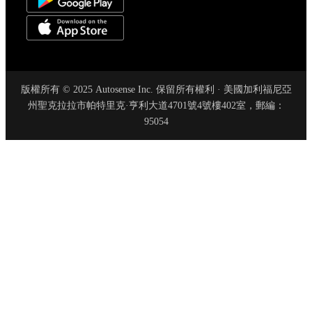
版權所有 © 2025 Autosense Inc. 保留所有權利 · 美國加利福尼亞
州聖克拉拉市帕特里克·亨利大道4701號4號樓402室，郵編：
95054