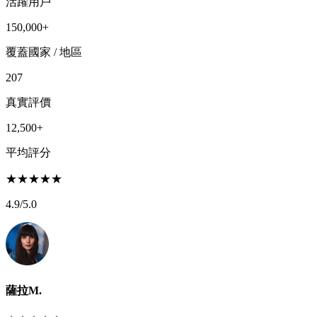
活躍用戶
150,000+
覆蓋國家 / 地區
207
真實評價
12,500+
平均評分
★
★
★
★
★
4.9
/5.0
薩拉M.