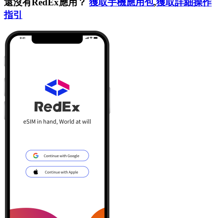
還沒有RedEx應用？
獲取手機應用包
,
獲取詳細操作
指引