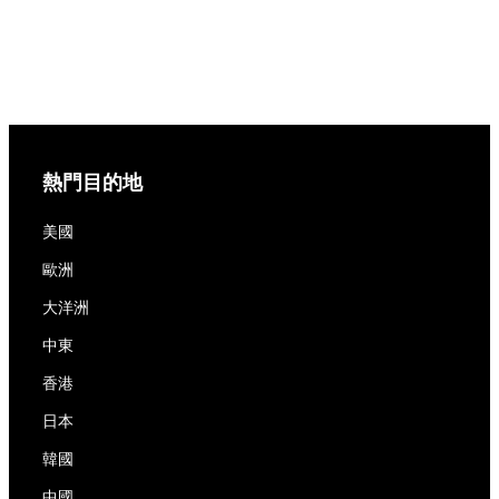
熱門目的地
美國
歐洲
大洋洲
中東
香港
日本
韓國
中國