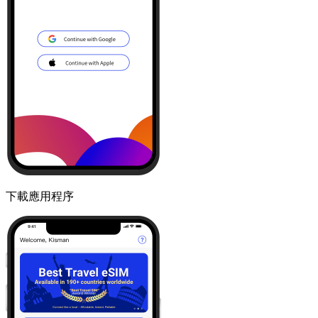
下載應用程序