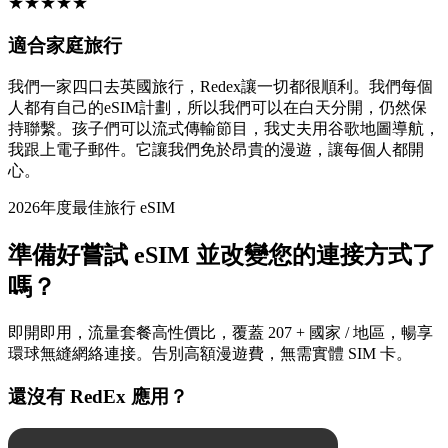
★
★
★
★
★
適合家庭旅行
我們一家四口去英國旅行，Redex讓一切都很順利。我們每個
人都有自己的eSIM計劃，所以我們可以在白天分開，仍然保
持聯繫。孩子們可以流式傳輸節目，我丈夫用谷歌地圖導航，
我跟上電子郵件。它讓我們免於昂貴的漫遊，讓每個人都開
心。
2026年度最佳旅行 eSIM
準備好嘗試 eSIM 並改變您的連接方式了
嗎？
即開即用，流量套餐高性價比，覆蓋 207 + 國家 / 地區，暢享
環球無縫網絡連接。告別高額漫遊費，無需實體 SIM 卡。
還沒有 RedEx 應用？