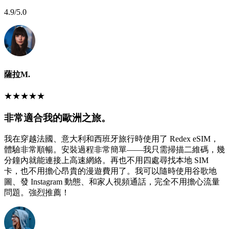
4.9
/5.0
薩拉M.
★
★
★
★
★
非常適合我的歐洲之旅。
我在穿越法國、意大利和西班牙旅行時使用了 Redex eSIM，
體驗非常順暢。安裝過程非常簡單——我只需掃描二維碼，幾
分鐘內就能連接上高速網絡。再也不用四處尋找本地 SIM
卡，也不用擔心昂貴的漫遊費用了。我可以隨時使用谷歌地
圖、發 Instagram 動態、和家人視頻通話，完全不用擔心流量
問題。強烈推薦！