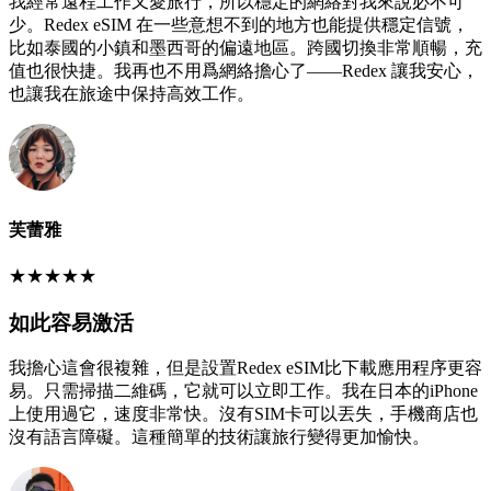
我經常遠程工作又愛旅行，所以穩定的網絡對我來說必不可
少。Redex eSIM 在一些意想不到的地方也能提供穩定信號，
比如泰國的小鎮和墨西哥的偏遠地區。跨國切換非常順暢，充
值也很快捷。我再也不用爲網絡擔心了——Redex 讓我安心，
也讓我在旅途中保持高效工作。
芙蕾雅
★
★
★
★
★
如此容易激活
我擔心這會很複雜，但是設置Redex eSIM比下載應用程序更容
易。只需掃描二維碼，它就可以立即工作。我在日本的iPhone
上使用過它，速度非常快。沒有SIM卡可以丟失，手機商店也
沒有語言障礙。這種簡單的技術讓旅行變得更加愉快。