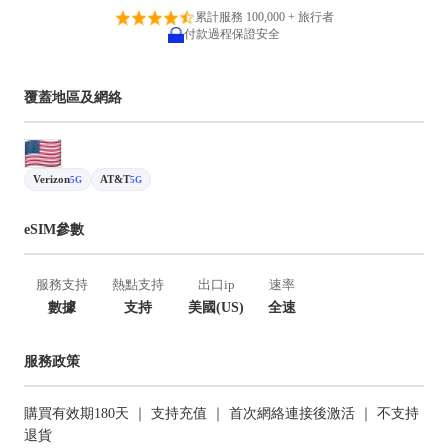
累計服務 100,000 + 旅行者
付款過程保證安全
覆蓋地區及網絡
Verizon
AT&T
5G
5G
eSIM參數
服務支持
熱點支持
出口ip
速率
數據
支持
美國(US)
全速
服務政策
購買有效期180天 ｜ 支持充值 ｜ 首次網絡連接後激活 ｜ 不支持
退貨