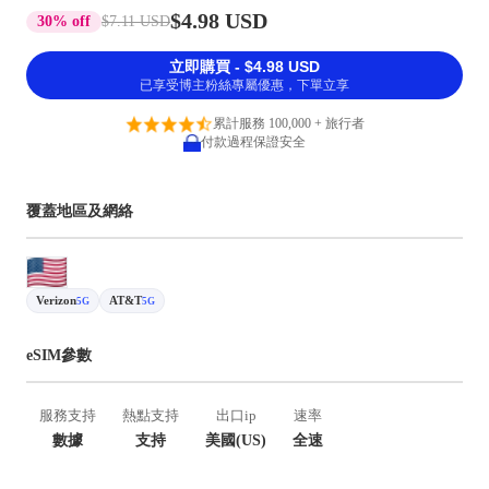
$4.98 USD
30% off
$7.11 USD
立即購買 - $4.98 USD
已享受博主粉絲專屬優惠，下單立享
累計服務 100,000 + 旅行者
付款過程保證安全
覆蓋地區及網絡
Verizon
AT&T
5G
5G
eSIM參數
服務支持
熱點支持
出口ip
速率
數據
支持
美國(US)
全速