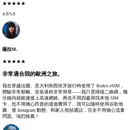
★
★
★
★
★
4.9
/5.0
薩拉M.
★
★
★
★
★
非常適合我的歐洲之旅。
我在穿越法國、意大利和西班牙旅行時使用了 Redex eSIM，
體驗非常順暢。安裝過程非常簡單——我只需掃描二維碼，幾
分鐘內就能連接上高速網絡。再也不用四處尋找本地 SIM
卡，也不用擔心昂貴的漫遊費用了。我可以隨時使用谷歌地
圖、發 Instagram 動態、和家人視頻通話，完全不用擔心流量
問題。強烈推薦！