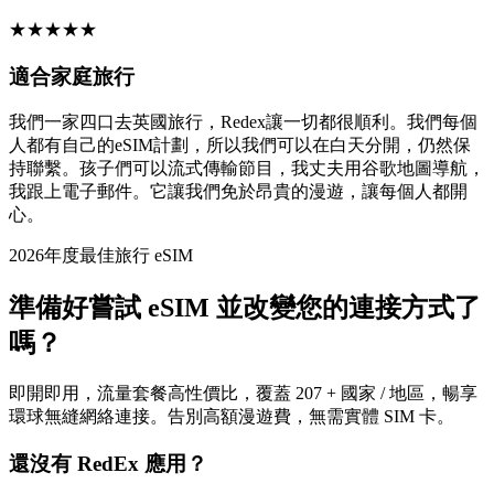
★
★
★
★
★
適合家庭旅行
我們一家四口去英國旅行，Redex讓一切都很順利。我們每個
人都有自己的eSIM計劃，所以我們可以在白天分開，仍然保
持聯繫。孩子們可以流式傳輸節目，我丈夫用谷歌地圖導航，
我跟上電子郵件。它讓我們免於昂貴的漫遊，讓每個人都開
心。
2026年度最佳旅行 eSIM
準備好嘗試 eSIM 並改變您的連接方式了
嗎？
即開即用，流量套餐高性價比，覆蓋 207 + 國家 / 地區，暢享
環球無縫網絡連接。告別高額漫遊費，無需實體 SIM 卡。
還沒有 RedEx 應用？