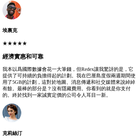
埃裏克
★
★
★
★
★
經濟實惠和可靠
我本以爲國際數據會花一大筆錢，但Redex讓我驚訝的是，它
提供了可持續的負擔得起的計劃。我在巴厘島度假兩週期間使
用了5GB的計劃，這對於地圖、消息傳遞和社交媒體來說綽綽
有餘。最棒的部分是？沒有隱藏費用。你看到的就是你支付
的。終於找到一家誠實定價的公司令人耳目一新。
克莉絲汀