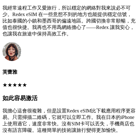
我經常遠程工作又愛旅行，所以穩定的網絡對我來說必不可
少。Redex eSIM 在一些意想不到的地方也能提供穩定信號，
比如泰國的小鎮和墨西哥的偏遠地區。跨國切換非常順暢，充
值也很快捷。我再也不用爲網絡擔心了——Redex 讓我安心，
也讓我在旅途中保持高效工作。
芙蕾雅
★
★
★
★
★
如此容易激活
我擔心這會很複雜，但是設置Redex eSIM比下載應用程序更容
易。只需掃描二維碼，它就可以立即工作。我在日本的iPhone
上使用過它，速度非常快。沒有SIM卡可以丟失，手機商店也
沒有語言障礙。這種簡單的技術讓旅行變得更加愉快。