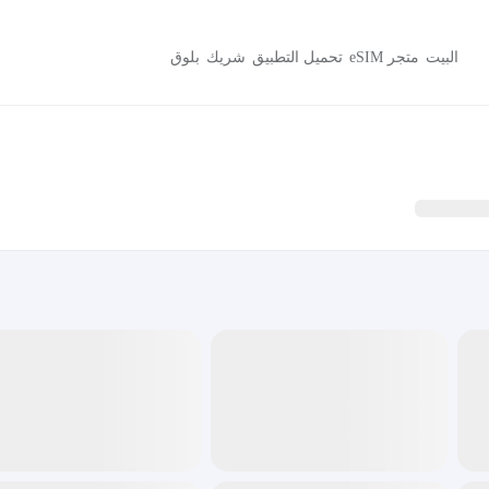
البيت
متجر eSIM
تحميل التطبيق
شريك
بلوق