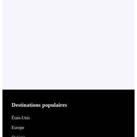
Destinations populaires
États-Unis
Europe