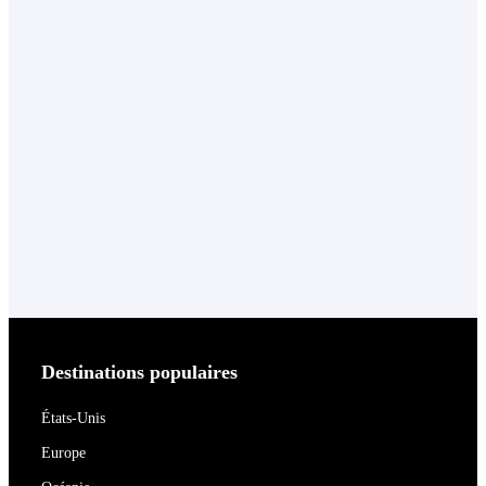
Destinations populaires
États-Unis
Europe