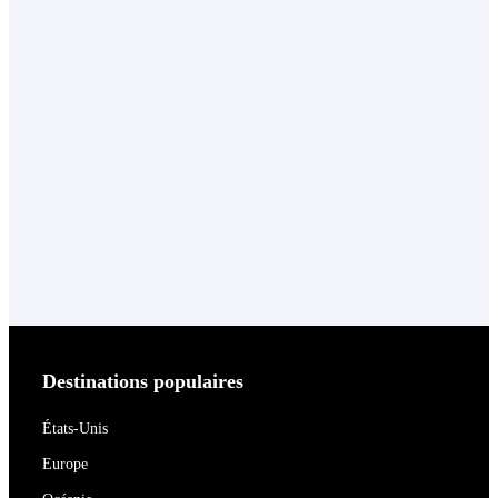
Destinations populaires
États-Unis
Europe