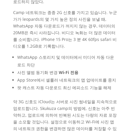
로드하지 않았다.
Camp 네트워크는 종종 2G 신호를 가지고 있습니다. 누군
가가 leopards의 몇 가지 높은 정의 사진을 보낼 때,
WhatsApp 자동 다운로드가 꺼지지 않는 경우, 데이터의
20MB은 즉시 사라집니다. 비디오 녹화는 더 많은 데이터
를 소비합니다. iPhone 15 Pro는 3 분 4K 60fps safari 비
디오를 1.2GB로 기록합니다.
WhatsApp 스토리지 및 데이터에서 미디어 자동 다운
로드 차단
사진 앨범 동기화 변경
Wi-Fi 전용
App Store에서 셀룰러 네트워크의 앱 업데이트를 중지
팟 캐스트 자동 다운로드 최신 에피소드 기능을 해제
약 3G 신호도 iCloud는 서버로 사진 썸네일을 지속적으로
업로드합니다. Skukuza camp의 방법에, 신호는 아주 빈
약하고, 업로드에 의하여 반복된 시도는 다량의 자료 포장
을 소모할 것입니다. 설정으로 이동하고 Wi-Fi에 사진 앱
의 네트워크 권한을 변경하면 많은 데이터를 저장할 수 있