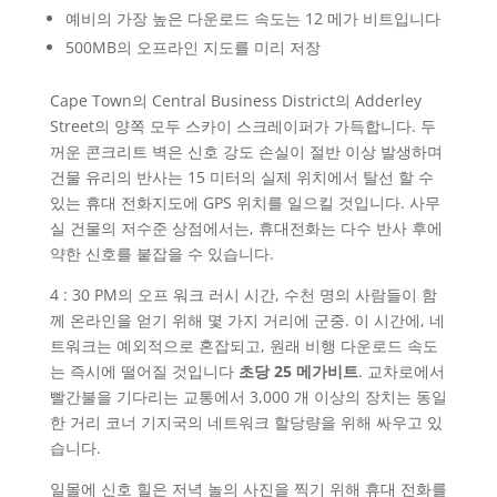
예비의 가장 높은 다운로드 속도는 12 메가 비트입니다
500MB의 오프라인 지도를 미리 저장
Cape Town의 Central Business District의 Adderley
Street의 양쪽 모두 스카이 스크레이퍼가 가득합니다. 두
꺼운 콘크리트 벽은 신호 강도 손실이 절반 이상 발생하며
건물 유리의 반사는 15 미터의 실제 위치에서 탈선 할 수
있는 휴대 전화지도에 GPS 위치를 일으킬 것입니다. 사무
실 건물의 저수준 상점에서는, 휴대전화는 다수 반사 후에
약한 신호를 붙잡을 수 있습니다.
4 : 30 PM의 오프 워크 러시 시간, 수천 명의 사람들이 함
께 온라인을 얻기 위해 몇 가지 거리에 군중. 이 시간에, 네
트워크는 예외적으로 혼잡되고, 원래 비행 다운로드 속도
는 즉시에 떨어질 것입니다
초당 25 메가비트
. 교차로에서
빨간불을 기다리는 교통에서 3,000 개 이상의 장치는 동일
한 거리 코너 기지국의 네트워크 할당량을 위해 싸우고 있
습니다.
일몰에 신호 힐은 저녁 놀의 사진을 찍기 위해 휴대 전화를