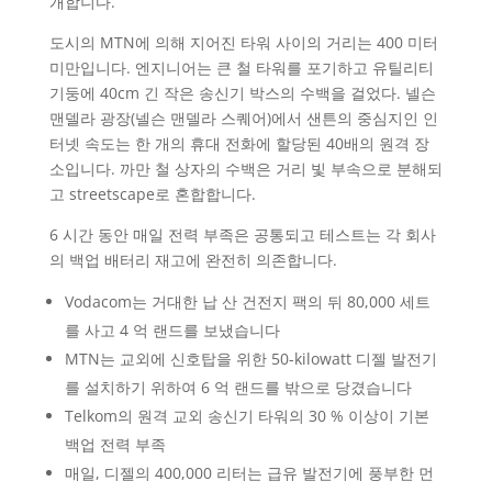
개합니다.
도시의 MTN에 의해 지어진 타워 사이의 거리는 400 미터
미만입니다. 엔지니어는 큰 철 타워를 포기하고 유틸리티
기둥에 40cm 긴 작은 송신기 박스의 수백을 걸었다. 넬슨
맨델라 광장(넬슨 맨델라 스퀘어)에서 샌튼의 중심지인 인
터넷 속도는 한 개의 휴대 전화에 할당된 40배의 원격 장
소입니다. 까만 철 상자의 수백은 거리 빛 부속으로 분해되
고 streetscape로 혼합합니다.
6 시간 동안 매일 전력 부족은 공통되고 테스트는 각 회사
의 백업 배터리 재고에 완전히 의존합니다.
Vodacom는 거대한 납 산 건전지 팩의 뒤 80,000 세트
를 사고 4 억 랜드를 보냈습니다
MTN는 교외에 신호탑을 위한 50-kilowatt 디젤 발전기
를 설치하기 위하여 6 억 랜드를 밖으로 당겼습니다
Telkom의 원격 교외 송신기 타워의 30 % 이상이 기본
백업 전력 부족
매일, 디젤의 400,000 리터는 급유 발전기에 풍부한 먼