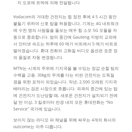
지 도로에 트럭에 의해 전달됩니다
Vodacom의 거대한 건전지는 힘 정전 후에 4 5 시간 동안
붙들기 위하여 신호 탑을 허용합니다. 기계는 4G 네트워크
에 수천 명의 사람들을 돌보는 매우 힘 소모 5G 모듈을 자
동으로 종료합니다. 밤의 중간에 Gauteng 지방의 교외에
서 인터넷 속도는 하루에 60 메가 비트에서 5 메가 비트로
떨어졌습니다. 휴대 전화의 고화질 비디오 옵션은 표준 정
의 품질로 자동 변경됩니다.
MTN는 시계의 주위에 기지국을 볼 수있는 장갑 순찰 팀의
수백을 고용. 30kg의 무게를 다는 비싼 건전지는 도둑질
갱을 위한 표적이 되었습니다. 작년, 2,500 오래된 기지국
배터리는 검은 시장으로 흐릅니다. 외곽의 중간에 있는 탑
에 건전지가 도난당할 때, 새로운 건전지가 설치되기 전에
달 반 이상, 3 킬로미터 반경 내의 모든 휴대전화는 “No
Service” 국가에 있습니다.
보이지 않는 라디오 파 채널을 위해 싸우는 4개의 회사의
outcome는 아주 다릅니다.