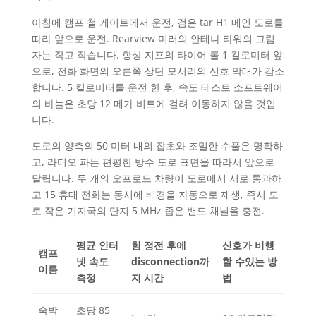
아침에 캠프 철 게이트에서 운전, 검은 tar H1 메인 도로를
따라 앞으로 운전. Rearview 미러의 안테나 타워의 그림
자는 작고 작습니다. 항상 지프의 타이어 롤 1 킬로미터 앞
으로, 전화 화면의 오른쪽 상단 모서리의 신호 막대가 감소
합니다. 5 킬로미터를 운전 한 후, 속도 테스트 소프트웨어
의 바늘은 초당 12 메가 비트에 걸려 이동하지 않을 것입
니다.
도로의 양측의 50 미터 내의 잡초와 조밀한 수풀은 명확하
고, 라디오 파는 편평한 방수 도로 표면을 따라서 앞으로
달립니다. 두 개의 오프로드 차량이 도로에서 서로 통과하
고 15 휴대 전화는 동시에 배경을 자동으로 재생, 즉시 도
로 작은 기지국의 단지 5 MHz 좁은 밴드 채널을 충전.
평균 인터
힘 정전 후에
신호가 비행
캠프
넷 속도
disconnection까
할 수있는 방
이름
측정
지 시간
법
숙박
초당 85