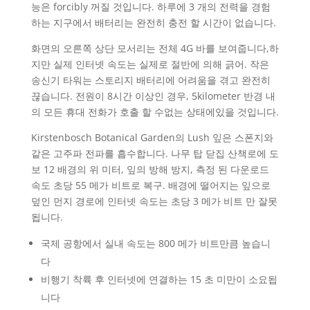
능은 forcibly 꺼질 것입니다. 하루에 3 개의 전력을 경험
하는 지구에서 배터리는 완전히 충전 할 시간이 없습니다.
화면의 오른쪽 상단 모서리는 전체 4G 바를 보여줍니다,하
지만 실제 인터넷 속도는 실제로 절반에 의해 긁어. 작은
송신기 타워는 스토리지 배터리에 어려움을 겪고 완전히
끊습니다. 전원이 8시간 이상인 경우, 5kilometer 반경 내
의 모든 휴대 전화가 호출 할 수없는 상태에있을 것입니다.
Kirstenbosch Botanical Garden의 Lush 잎은 스폰지와
같은 고주파 전파를 흡수합니다. 나무 탑 닫집 산책로에 도
보 12 배경의 위 미터, 잎의 방해 방지, 측정 된 다운로드
속도 초당 55 메가 비트로 복구. 배경에 떨어지는 잎으로
덮인 먼지 경로에 인터넷 속도는 초당 3 메가 비트 만 잘못
됩니다.
국제 공항에서 실내 속도는 800 메가 비트만큼 높습니
다
비행기 착륙 후 인터넷에 연결하는 15 초 미만이 소요됩
니다