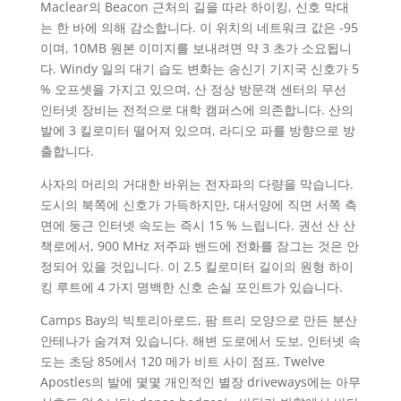
Maclear의 Beacon 근처의 길을 따라 하이킹, 신호 막대
는 한 바에 의해 감소합니다. 이 위치의 네트워크 값은 -95
이며, 10MB 원본 이미지를 보내려면 약 3 초가 소요됩니
다. Windy 일의 대기 습도 변화는 송신기 기지국 신호가 5
% 오프셋을 가지고 있으며, 산 정상 방문객 센터의 무선
인터넷 장비는 전적으로 대학 캠퍼스에 의존합니다. 산의
발에 3 킬로미터 떨어져 있으며, 라디오 파를 방향으로 방
출합니다.
사자의 머리의 거대한 바위는 전자파의 다량을 막습니다.
도시의 북쪽에 신호가 가득하지만, 대서양에 직면 서쪽 측
면에 둥근 인터넷 속도는 즉시 15 % 느립니다. 권선 산 산
책로에서, 900 MHz 저주파 밴드에 전화를 잠그는 것은 안
정되어 있을 것입니다. 이 2.5 킬로미터 길이의 원형 하이
킹 루트에 4 가지 명백한 신호 손실 포인트가 있습니다.
Camps Bay의 빅토리아로드, 팜 트리 모양으로 만든 분산
안테나가 숨겨져 있습니다. 해변 도로에서 도보, 인터넷 속
도는 초당 85에서 120 메가 비트 사이 점프. Twelve
Apostles의 발에 몇몇 개인적인 별장 driveways에는 아무