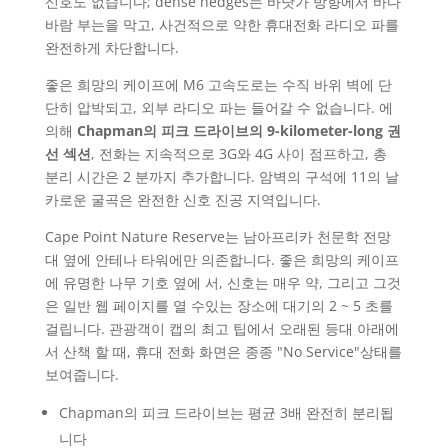
신호도 없습니다; dense hedges는 바닷가 방향에서 바다
바람 부는을 막고, 사건적으로 약한 휴대전화 라디오 파를
완전하게 차단합니다.
좋은 희망의 케이프에 M6 고속도로는 수직 바위 벽에 단
단히 압박되고, 외부 라디오 파는 들어갈 수 없습니다. 에
의해
Chapman의 피크 드라이브의 9-kilometer-long 권
선 섹션
, 전화는 지속적으로 3G와 4G 사이 점프하고, 총
분리 시간은 2 분까지 추가합니다. 암벽의 구석에 11의 날
카로운 굴곡은 완전한 신호 진공 지역입니다.
Cape Point Nature Reserve는 남아프리카 천문학 전망
대 옆에 안테나 타워에만 의존합니다. 좋은 희망의 케이프
에 유명한 나무 기호 옆에 서, 신호는 매우 약, 그리고 그것
은 일반 웹 페이지를 열 수있는 장소에 대기의 2 ~ 5 초를
걸립니다. 관광객이 캡의 최고 팁에서 오래된 등대 아래에
서 산책 할 때, 휴대 전화 화면은 종종 "No Service"상태를
보여줍니다.
Chapman의 피크 드라이브는 평균 3배 완전히 분리됩
니다