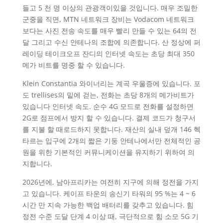
들고 5 천 명 이상의 관광객이있을 것입니다. 매우 조밀한
군중을 직면, MTN 네트워크 장비는 Vodacom 네트워크
보다는 사진 전송 속도를 매우 빨리 만들 수 있는 64의 전
달 그리고 수신 안테나의 조합에 의존합니다. 산 정상에 퍼
레이딩 테이크오프 잔디의 인터넷 속도는 초당 최대 350
메가 비트를 명중 할 수 있습니다.
Klein Constantia 와이너리는 계곡 우울증에 있습니다. 포
도 trellises의 밑에 걷는, 전화는 초당 8개의 메가비트가
있습니다 인터넷 속도. 순수 4G 모드로 전화를 설정하면
2G로 점프에서 방지 할 수 있습니다. 결제 코드가 청구서
를 지불 할 때로드하지 못합니다. 재산의 실내 덮개 146 헥
타르는 입구에 2개의 짧은 기둥 안테나에서만 전체적인 공
원을 위한 기본적인 커뮤니케이션을 유지하기 위하여 의
지합니다.
2026년에, 남아프리카는 여전히 지구에 의해 정전을 가지
고 있습니다. 케이프 타운의 송신기 타워의 95 %는 4 ~ 6
시간 만 지속 가능한 백업 배터리를 갖추고 있습니다. 힘
정전 수준 도달 단계 4 이상 때, 극단적으로 힘 소모 5G 기