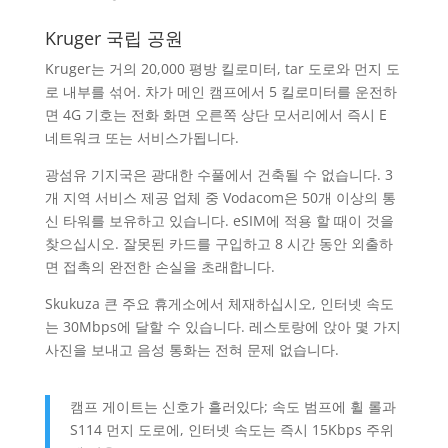
Kruger 국립 공원
Kruger는 거의 20,000 평방 킬로미터, tar 도로와 먼지 도
로 내부를 섞어. 차가 메인 캠프에서 5 킬로미터를 운전하
면 4G 기호는 전화 화면 오른쪽 상단 모서리에서 즉시 E
네트워크 또는 서비스가됩니다.
광섬유 기지국은 광대한 수풀에서 건축될 수 없습니다. 3
개 지역 서비스 제공 업체 중 Vodacom은 50개 이상의 통
신 타워를 보유하고 있습니다. eSIM에 적용 할 때이 것을
찾으십시오. 잘못된 카드를 구입하고 8 시간 동안 외출하
면 접촉의 완전한 손실을 초래합니다.
Skukuza 큰 주요 휴게소에서 체재하십시오, 인터넷 속도
는 30Mbps에 달할 수 있습니다. 레스토랑에 앉아 몇 가지
사진을 보내고 음성 통화는 전혀 문제 없습니다.
캠프 게이트는 신호가 흘러있다; 속도 범프에 휠 롤과
S114 먼지 도로에, 인터넷 속도는 즉시 15Kbps 주위