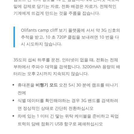
밑에 강제로 당기는 자료, 전화 배경은 자료가, 전체적인
기계에게 뜨겁게 만드는 것을 주름을 잡습니다.
Olifants camp cliff 보기 플랫폼에 서서 약 3G 신호의
추적을 받고, 10 초 720P 클립을 보내려면 10 번을 다
시 시도하지 않습니다.
35도의 섭씨 하루를 운전. 인터넷이 없을 때, 전화는 전체
부하에서 주파수 대역을 검색합니다. 3200mAh 용량의 배
터리는 오후 2시까지 지속되지 않습니다.
휴대폰을
비행기 모드
오전 5시 30 분에 캠프를 떠나기
전에
식별 데이터를 확인해야하는 경우 3G 밴드를 검색하려
면 정상적인 상태로 간단히 전환하십시오
차에 있는 1 미터 긴 땋는 위탁 케이블을 준비하고 픽업
트럭의 담배 점화기 USB 항구로 폐쇄하십시오