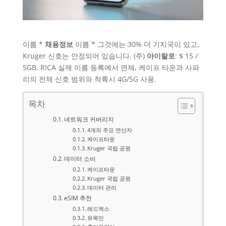
이름 *
채용정보
이름 * 그것에는 30% 더 기지국이 있고,
Kruger 신호는 안정되어 있습니다. (주)
아이랄로
: $ 15 /
5GB, RICA 실제 이름 등록에서 면제, 케이프 타운과 사파
리의 전체 신호 범위와 착륙시 4G/5G 사용.
목차
네트워크 커버리지
4개의 주요 연산자
케이프타운
Kruger 국립 공원
데이터 소비
케이프타운
Kruger 국립 공원
데이터 관리
eSIM 추천
레드엑스
유목민