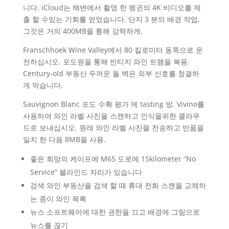
니다. iCloud는 해변에서 촬영 한 펭귄의 4K 비디오를 제
출 할 수있는 기회를 얻었습니다. 단지 3 분의 배경 작업,
그것은 거의 400MB을 통해 강력하게.
Franschhoek Wine Valley에서 80 킬로미터 동쪽으로 운
전하십시오. 포도원을 통해 빈티지 와인 트램을 복용.
Century-old 부동산 두꺼운 돌 벽은 외부 신호를 청결하
게 막습니다.
Sauvignon Blanc 포도 수확 평가 에 tasting 방. Vivino를
사용하여 와인 라벨 사진을 스캔하고 인식을위한 클라우
드로 보내십시오. 원래 와인 라벨 사진을 전송하고 반품을
일치 한 다음 8MB을 사용.
좋은 희망의 케이프에 M65 도로에 15kilometer “No
Service” 블라인드 자리가 있습니다
검색 와인 부동산을 검색 할 때 휴대 전화 스캔을 교체하
는 종이 와인 목록
뉴스 소프트웨어에 대한 권한을 끄고 배경에 그림으로
뉴스를 끊기