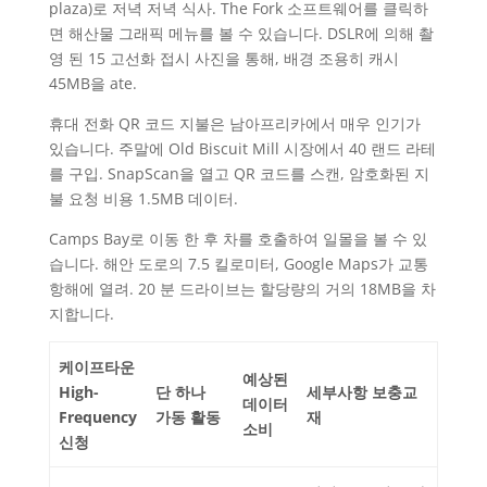
plaza)로 저녁 저녁 식사. The Fork 소프트웨어를 클릭하
면 해산물 그래픽 메뉴를 볼 수 있습니다. DSLR에 의해 촬
영 된 15 고선화 접시 사진을 통해, 배경 조용히 캐시
45MB을 ate.
휴대 전화 QR 코드 지불은 남아프리카에서 매우 인기가
있습니다. 주말에 Old Biscuit Mill 시장에서 40 랜드 라테
를 구입. SnapScan을 열고 QR 코드를 스캔, 암호화된 지
불 요청 비용 1.5MB 데이터.
Camps Bay로 이동 한 후 차를 호출하여 일몰을 볼 수 있
습니다. 해안 도로의 7.5 킬로미터, Google Maps가 교통
항해에 열려. 20 분 드라이브는 할당량의 거의 18MB을 차
지합니다.
케이프타운
예상된
High-
단 하나
세부사항 보충교
데이터
Frequency
가동 활동
재
소비
신청