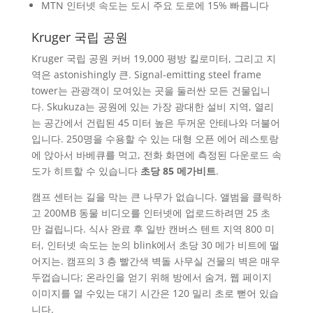
MTN 인터넷 속도는 도시 주요 도로에 15% 빠릅니다
Kruger 국립 공원
Kruger 국립 공원 커버 19,000 평방 킬로미터, 그리고 지
역은 astonishingly 큰. Signal-emitting steel frame
tower는 관광객이 모여있는 곳을 둘러싼 모든 건물입니
다. Skukuza는 공원에 있는 가장 광대한 설비 지역, 열리
는 공간에서 건립된 45 미터 높은 두꺼운 안테나와 더불어
입니다. 250명을 수용할 수 있는 대형 오픈 에어 레스토랑
에 앉아서 바베큐를 먹고, 전화 화면에 측정된 다운로드 속
도가 히트할 수 있습니다
초당 85 메가비트
.
캠프 센터는 길을 막는 큰 나무가 없습니다. 앨범을 클릭하
고 200MB 동물 비디오를 인터넷에 업로드하려면 25 초
만 걸립니다. 식사 완료 후 일반 캔버스 텐트 지역 800 미
터, 인터넷 속도는 눈의 blink에서 초당 30 메가 비트에 떨
어지는. 캠프의 3 층 빨간색 벽돌 사무실 건물의 벽은 매우
두껍습니다; 온라인을 얻기 위해 방에서 숨겨, 웹 페이지
이미지를 열 수있는 대기 시간은 120 밀리 초로 뻗어 있습
니다.