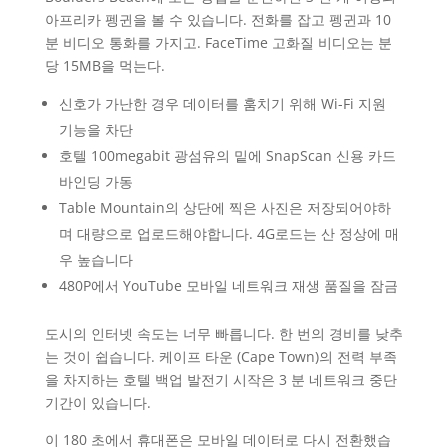
아프리카 펭귄을 볼 수 있습니다. 전화를 잡고 펭귄과 10
분 비디오 통화를 가지고. FaceTime 고화질 비디오는 분
당 15MB을 먹는다.
신호가 가난한 경우 데이터를 훔치기 위해 Wi-Fi 지원
기능을 차단
호텔 100megabit 광섬유의 밑에 SnapScan 신용 카드
바인딩 가동
Table Mountain의 상단에 찍은 사진은 저장되어야하
며 대량으로 업로드해야합니다. 4G로드는 산 정상에 매
우 높습니다
480P에서 YouTube 모바일 네트워크 재생 품질을 잠금
도시의 인터넷 속도는 너무 빠릅니다. 한 번의 경비를 낮추
는 것이 쉽습니다. 케이프 타운 (Cape Town)의 전력 부족
을 차지하는 호텔 백업 발전기 시작은 3 분 네트워크 중단
기간이 있습니다.
이 180 초에서 휴대폰은 모바일 데이터로 다시 전환했습