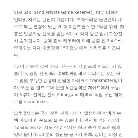
이웃 Sabi Sand Private Game Reserve는 매우 비싸며
인터넷 치료는 완전히 다릅니다. 호화스러운 돌연변이 나
무로 되는 별장에 있는 20,000 랜드를 위한 1박을 위해, 지
붕은 인공위성 신호를 받는 60 cm 회색 둥근 접시로 완전
히 숨겨집니다. 방에 흰색 라우터에 의해 방출 된 2.4 GHz
주파수는 자체 수영장과 150 평방 미터 스위트를 채웁니
다.
15 미터 높은 강관 가짜 나무는 민간 캠프의 야드에 서 있
습니다. 강철 관 안쪽에 bark 짜임새로 그려지는 것은 아
주 몇몇 부유한 관광에 전념한 마이크로 transmitter입니
다. 오픈 탑 랜드 로버 운반 6 관광객은 게이트에서 구동,
이 6 휴대 전화는 전체 20megabit 대역폭 독점 무선 웨이
브를 monopolize.
오후 8시에는 국가 전력 부하 파쇄가 발생하면 야생의 수
백 마일이 한 손으로 볼 수 있습니다. 먼지에 덮인 4개의
12 볼트 오래된 지도 산 건전지는 작고 중간 캠프의 탑의
밑에 둡니다. 30 분의 정전을 끝내기 후에, 장비는 비상 전