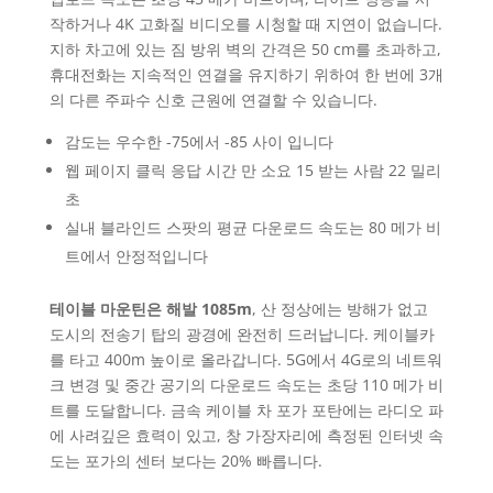
작하거나 4K 고화질 비디오를 시청할 때 지연이 없습니다.
지하 차고에 있는 짐 방위 벽의 간격은 50 cm를 초과하고,
휴대전화는 지속적인 연결을 유지하기 위하여 한 번에 3개
의 다른 주파수 신호 근원에 연결할 수 있습니다.
감도는 우수한 -75에서 -85 사이 입니다
웹 페이지 클릭 응답 시간 만 소요 15 받는 사람 22 밀리
초
실내 블라인드 스팟의 평균 다운로드 속도는 80 메가 비
트에서 안정적입니다
테이블 마운틴은 해발 1085m
, 산 정상에는 방해가 없고
도시의 전송기 탑의 광경에 완전히 드러납니다. 케이블카
를 타고 400m 높이로 올라갑니다. 5G에서 4G로의 네트워
크 변경 및 중간 공기의 다운로드 속도는 초당 110 메가 비
트를 도달합니다. 금속 케이블 차 포가 포탄에는 라디오 파
에 사려깊은 효력이 있고, 창 가장자리에 측정된 인터넷 속
도는 포가의 센터 보다는 20% 빠릅니다.