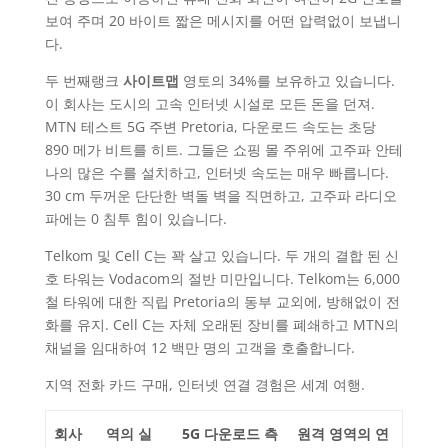
보여 주며 20 바이트 짧은 메시지를 어떤 압력없이 보냅니
다.
두 번째랭크
사이트맵
영토의 34%를 보유하고 있습니다.
이 회사는 도시의 고속 인터넷 시설로 모든 돈을 던져.
MTN 테스트 5G 주변 Pretoria, 다운로드 속도는 초당
890 메가 비트를 히트. 그들은 쇼핑 몰 주위에 고주파 안테
나의 많은 수를 설치하고, 인터넷 속도는 매우 빠릅니다.
30 cm 두꺼운 단단한 벽돌 벽을 직면하고, 고주파 라디오
파에는 0 침투 힘이 있습니다.
Telkom 및 Cell C는 꽉 살고 있습니다. 두 개의 결합 된 신
호 타워는 Vodacom의 절반 미만입니다. Telkom는 6,000
철 타워에 대한 직립 Pretoria의 동부 교외에, 방해없이 전
화를 유지. Cell C는 자체 오래된 장비를 폐쇄하고 MTN의
채널을 임대하여 12 백만 명의 고객을 호출합니다.
지역 전화 카드 구매, 인터넷 연결 경험은 세계 여행.
회사
역의 실
5G 다운로드 측
원격 영역의 연