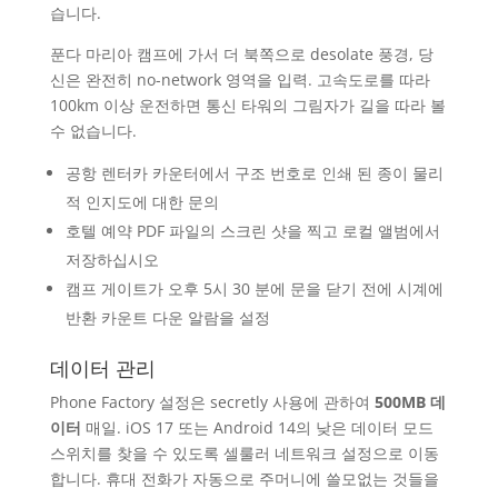
습니다.
푼다 마리아 캠프에 가서 더 북쪽으로 desolate 풍경, 당
신은 완전히 no-network 영역을 입력. 고속도로를 따라
100km 이상 운전하면 통신 타워의 그림자가 길을 따라 볼
수 없습니다.
공항 렌터카 카운터에서 구조 번호로 인쇄 된 종이 물리
적 인지도에 대한 문의
호텔 예약 PDF 파일의 스크린 샷을 찍고 로컬 앨범에서
저장하십시오
캠프 게이트가 오후 5시 30 분에 문을 닫기 전에 시계에
반환 카운트 다운 알람을 설정
데이터 관리
Phone Factory 설정은 secretly 사용에 관하여
500MB 데
이터
매일. iOS 17 또는 Android 14의 낮은 데이터 모드
스위치를 찾을 수 있도록 셀룰러 네트워크 설정으로 이동
합니다. 휴대 전화가 자동으로 주머니에 쓸모없는 것들을