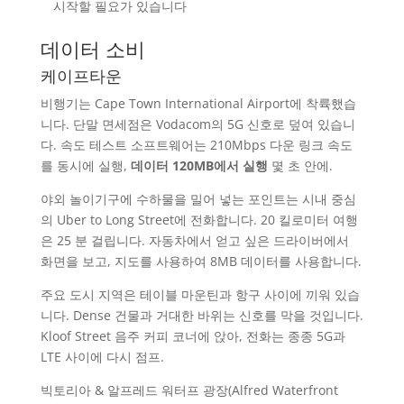
시작할 필요가 있습니다
데이터 소비
케이프타운
비행기는 Cape Town International Airport에 착륙했습
니다. 단말 면세점은 Vodacom의 5G 신호로 덮여 있습니
다. 속도 테스트 소프트웨어는 210Mbps 다운 링크 속도
를 동시에 실행,
데이터 120MB에서 실행
몇 초 안에.
야외 놀이기구에 수하물을 밀어 넣는 포인트는 시내 중심
의 Uber to Long Street에 전화합니다. 20 킬로미터 여행
은 25 분 걸립니다. 자동차에서 얻고 싶은 드라이버에서
화면을 보고, 지도를 사용하여 8MB 데이터를 사용합니다.
주요 도시 지역은 테이블 마운틴과 항구 사이에 끼워 있습
니다. Dense 건물과 거대한 바위는 신호를 막을 것입니다.
Kloof Street 음주 커피 코너에 앉아, 전화는 종종 5G과
LTE 사이에 다시 점프.
빅토리아 & 알프레드 워터프 광장(Alfred Waterfront