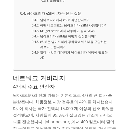
홀라플라이
남아프리카 eSIM : 자주 묻는 질문
남아프리카에서 eSIM 작업합니까?
어떤 네트워크는 남아프리카 eSIM 사용합니까?
Kruger safari에서 작동하고 원격 예약?
남아프리카 eSIM을 어떻게 설정합니까?
eSIM은 남아프리카 공화국에서 SIM을 구입하는
것보다 낫습니까?
얼마나 많은 데이터가 남아프리카 여행에 필요한
가?
네트워크 커버리지
4개의 주요 연산자
남아프리카의 전화 카드는 기본적으로 4개의 큰 회사 중
분할됩니다.
채용정보
시장 점유율의 42%를 차지했습니
다. 이 회사는 국가 전역의 15,000 개 이상의 신호 타워를
설정했으며, 사람들의 99.8%가 살고있는 장소에 라디오
파를 전송합니다. Johannesburg에서 400 킬로미터 떨어
진 농장으로 이동하면 휴대 전화 화면이 여전히 2G 신호를