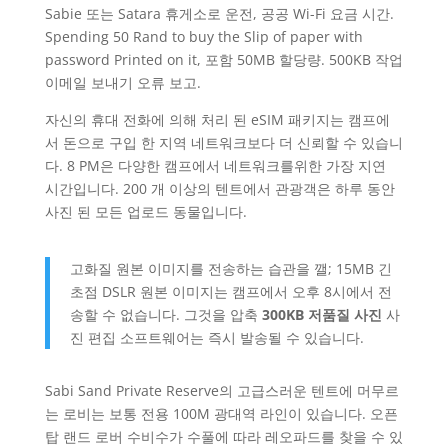
Sabie 또는 Satara 휴게소로 운전, 공공 Wi-Fi 요금 시간.
Spending 50 Rand to buy the Slip of paper with
password Printed on it, 포함 50MB 할당량. 500KB 작업
이메일 보내기 오류 보고.
자신의 휴대 전화에 의해 처리 된 eSIM 패키지는 캠프에
서 돈으로 구입 한 지역 네트워크보다 더 신뢰할 수 있습니
다. 8 PM은 다양한 캠프에서 네트워크를위한 가장 지연
시간입니다. 200 개 이상의 텐트에서 관광객은 하루 동안
사진 된 모든 업로드 동물입니다.
고화질 원본 이미지를 전송하는 습관을 깰; 15MB 긴
초점 DSLR 원본 이미지는 캠프에서 오후 8시에서 전
송할 수 없습니다. 그것을 압축
300KB 저품질 사진
사
진 편집 소프트웨어는 즉시 발송될 수 있습니다.
Sabi Sand Private Reserve의 고급스러운 텐트에 머무르
는 로비는 보통 전용 100M 광대역 라인이 있습니다. 오픈
탑 랜드 로버 수비수가 수풀에 따라 레오파드를 찾을 수 있