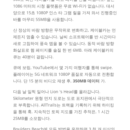
1086 미터의 시청 플랫폼은 무료 Wi-Fi가 없습니다. 대서
양으로 15초 1080P 인스 타 그램 릴을 가져 와서 진행중인
바를 마무리 55MB을 사용합니다.
산 정상의 바람 방향은 무작위로 변화하고, 케이블카는 언
제든지 멈출 수 있습니다. 날씨 소프트웨어를 반 시간마다
새로 고침하여 풍속 맵을 볼 수 있습니다. 동적 바람 방향
화살표로 웹 페이지를 솔질 한 번 6MB. 아래 케이블카의
큐는 40분이 걸립니다.
큐에 보링, YouTube에서 몇 가지 여행자를 통해 swipe.
플레이어는 5G 네트워크 1080P 품질로 자동으로 전환합
니다. 단 15 분의 비디오 재생 후,
350MB 데이터
가.
다음 날 일찍 일어나 Lion 's Head를 올라갑니다.
5kilometer 원형 먼지 도로는 도로 표지판에서 극단적으
로 부족합니다. AllTrails는 트랙을 기록하기 위해 하이킹
을 통해 훅. 지속적인 토픽 지도를 가진 추적은, 1 시간
25MB를 소모합니다.
Boulders Beach에 모든 방법을 운전하면 3 천 개 이상의