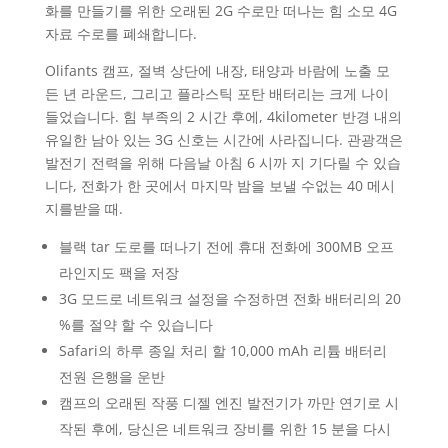
화를 만들기를 위한 오래된 2G 수로만 떠나는 힘 소모 4G
자료 수로를 폐쇄합니다.
Olifants 캠프, 절벽 상단에 내장, 태양과 바람에 노출 모
든 년 라운드, 그리고 플라스틱 포탄 배터리는 크게 나이
들었습니다. 힘 부족의 2 시간 후에, 4kilometer 반경 내의
유일한 남아 있는 3G 신호는 시간에 사라집니다. 관광객은
발전기 전력을 위해 다음날 아침 6 시까 지 기다릴 수 있습
니다, 전화가 한 곳에서 마지막 밤을 보낼 수없는 40 메시
지를받을 때.
블랙 tar 도로를 떠나기 전에 휴대 전화에 300MB 오프
라인지도 팩을 저장
3G 모드로 네트워크 설정을 수정하면 전화 배터리의 20
%를 절약 할 수 있습니다
Safari의 하루 종일 처리 할 10,000 mAh 리튬 배터리
전원 은행을 운반
캠프의 오래된 작풍 디젤 엔진 발전기가 까만 연기로 시
작된 후에, 당신은 네트워크 장비를 위한 15 분을 다시