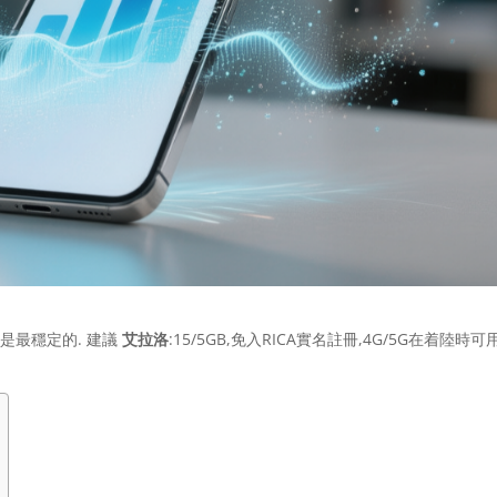
號是最穩定的. 建議
艾拉洛
:15/5GB,免入RICA實名註冊,4G/5G在着陸時可