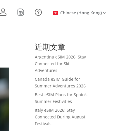
Chinese (Hong Kong)
近期文章
Argentina eSIM 2026: Stay
Connected for Ski
Adventures
Canada eSIM Guide for
Summer Adventures 2026
Best eSIM Plans for Spain’s
Summer Festivities
Italy eSIM 2026: Stay
Connected During August
Festivals