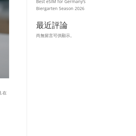
Best eSIM for Germany’s
Biergarten Season 2026
最近評論
尚無留言可供顯示。
用,在