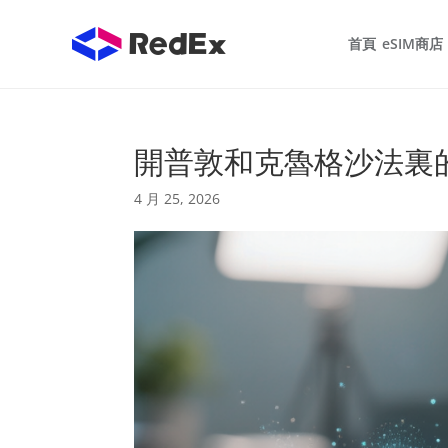
首頁
eSIM商店
開普敦和克魯格沙法裏的
4 月 25, 2026