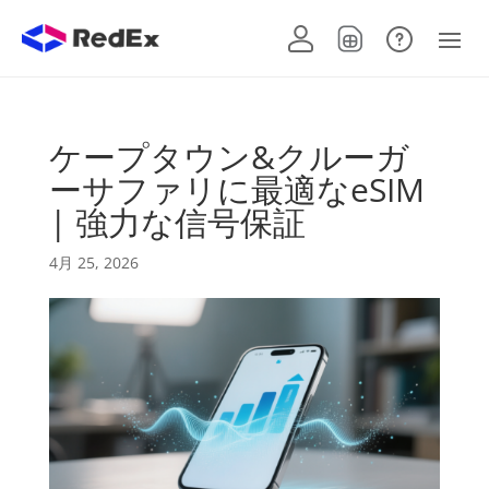
ケープタウン&クルーガ
ーサファリに最適なeSIM
| 強力な信号保証
4月 25, 2026