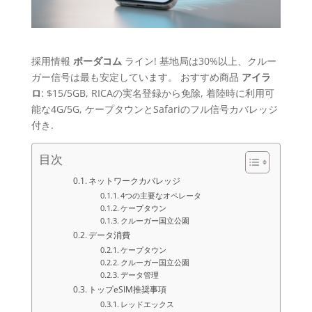
採用情報
ボーダコム
ライン! 基地局は30%以上、クルー
ガー信号は最も安定しています。 おすすめ商品
アイラ
ロ
: $15/5GB, RICAの実名登録から免除, 着陸時に利用可
能な4G/5G, ケープタウンとSafariのフル信号カバレッジ
付き.
目次
ネットワークカバレッジ
4つの主要なオペレータ
ケープタウン
クルーガー国立公園
データ消費
ケープタウン
クルーガー国立公園
データ管理
トップeSIM推奨事項
レッドエックス