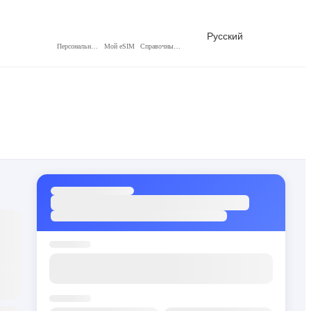
Русский
Персональный центр
Мой eSIM
Справочный центр