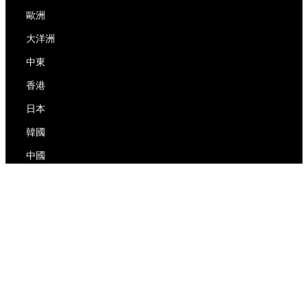
歐洲
大洋洲
中東
香港
日本
韓國
中國
RedEx
關於我們
博客
隱私政策
服務條款