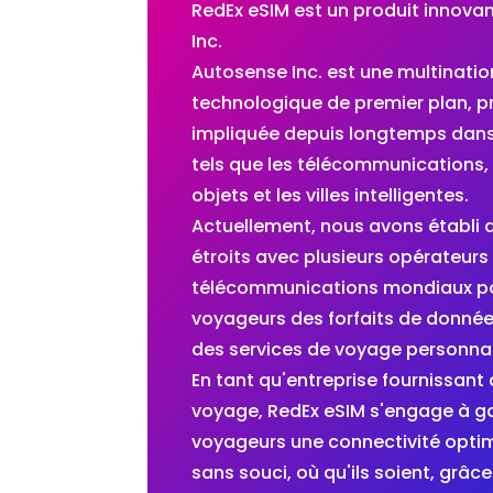
RedEx eSIM est un produit innova
Inc.
Autosense Inc. est une multinatio
technologique de premier plan, 
impliquée depuis longtemps dan
tels que les télécommunications, 
objets et les villes intelligentes.
Actuellement, nous avons établi 
étroits avec plusieurs opérateurs
télécommunications mondiaux pou
voyageurs des forfaits de données
des services de voyage personnal
En tant qu'entreprise fournissant
voyage, RedEx eSIM s'engage à ga
voyageurs une connectivité opti
sans souci, où qu'ils soient, gr