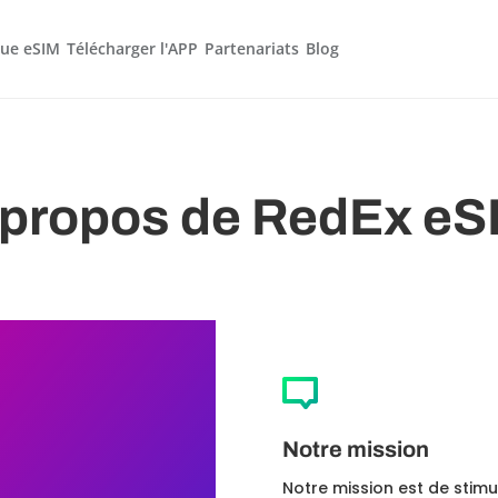
que eSIM
Télécharger l'APP
Partenariats
Blog
 propos de RedEx eS
M
Notre mission
Notre mission est de stim