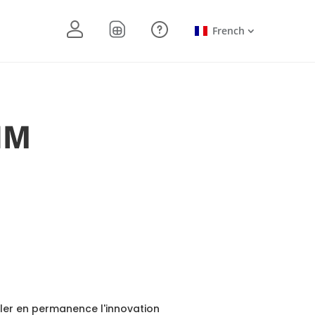
French
IM
uler en permanence l'innovation