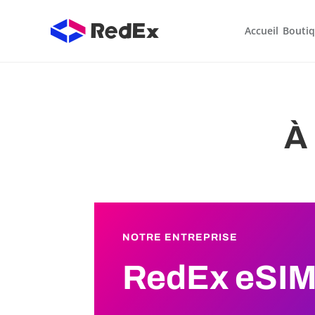
Accueil
Bouti
À
NOTRE
ENTREPRISE
RedEx eSI