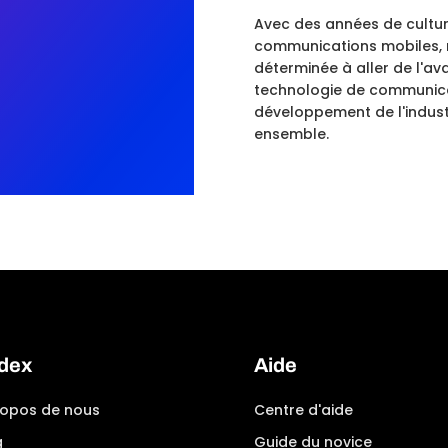
Avec des années de cultu
communications mobiles, n
déterminée à aller de l'ava
technologie de communicat
développement de l'industr
ensemble.
dex
Aide
ropos de nous
Centre d'aide
g
Guide du novice