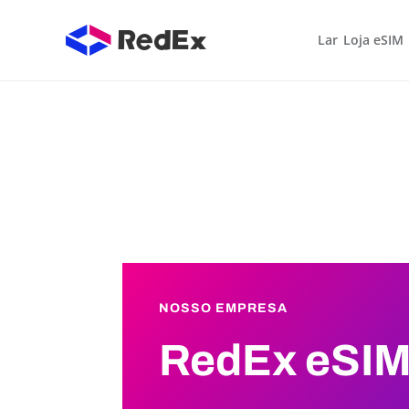
Lar
Loja eSIM
NOSSO
EMPRESA
RedEx eSI