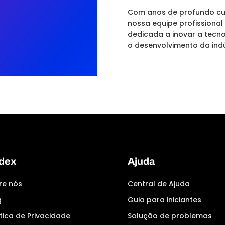
Com anos de profundo cul
nossa equipe profissional
dedicada a inovar a tecn
o desenvolvimento da indús
dex
Ajuda
re nós
Central de Ajuda
g
Guia para iniciantes
tica de Privacidade
Solução de problemas