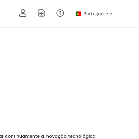
Portuguese
ar continuamente a inovação tecnológica