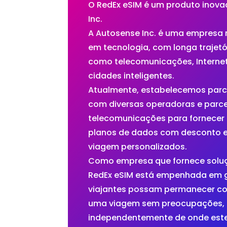
O RedEx eSIM é um produto inov
Inc.
A Autosense Inc. é uma empresa m
em tecnologia, com longa trajet
como telecomunicações, Internet
cidades inteligentes.
Atualmente, estabelecemos parce
com diversas operadoras e parce
telecomunicações para fornecer 
planos de dados com desconto e
viagem personalizados.
Como empresa que fornece soluç
RedEx eSIM está empenhada em g
viajantes possam permanecer co
uma viagem sem preocupações,
independentemente de onde este