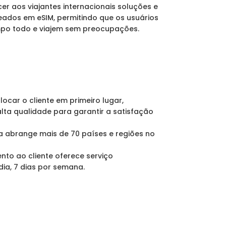
er aos viajantes internacionais soluções e
eados em eSIM, permitindo que os usuários
po todo e viajem sem preocupações.
locar o cliente em primeiro lugar,
lta qualidade para garantir a satisfação
a abrange mais de 70 países e regiões no
to ao cliente oferece serviço
dia, 7 dias por semana.