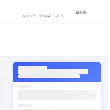
日本語
個人センター
私のeSIM
ヘルプセンター