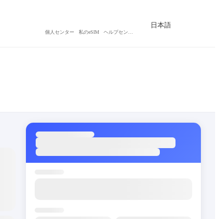
日本語
個人センター
私のeSIM
ヘルプセンター