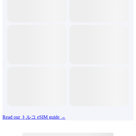
Read our トルコ eSIM guide →