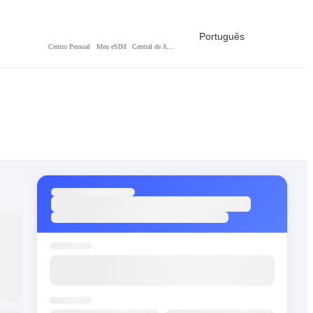
Português
Centro Pessoal
Meu eSIM
Central de Ajuda