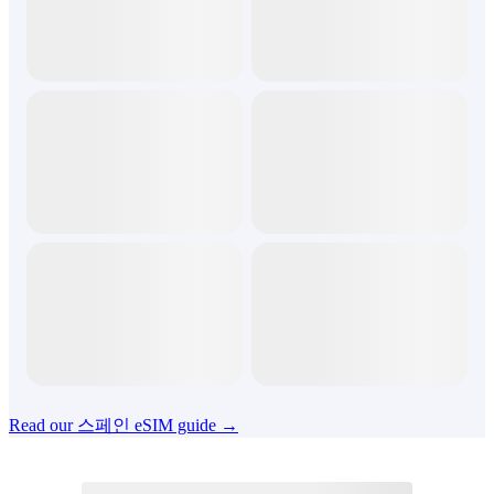
Read our 스페인 eSIM guide →