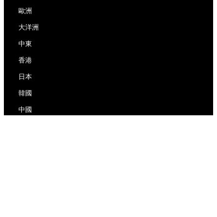
歐洲
大洋洲
中東
香港
日本
韓國
中國
RedEx
關於我們
博客
隱私政策
服務條款