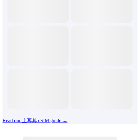
Read our 土耳其 eSIM guide →