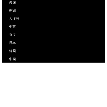
美國
歐洲
大洋洲
中東
香港
日本
韓國
中國
RedEx
關於我們
博客
隱私政策
服務條款