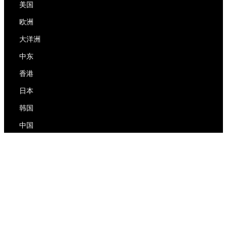
美国
欧洲
大洋洲
中东
香港
日本
韩国
中国
RedEx
关于我们
博客
隐私政策
服务条款