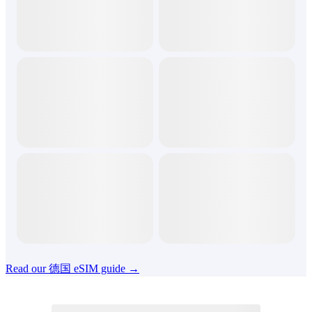
Read our 德国 eSIM guide →