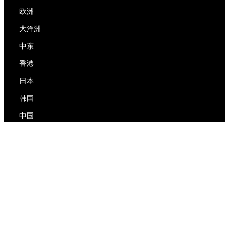
欧洲
大洋洲
中东
香港
日本
韩国
中国
RedEx
关于我们
博客
隐私政策
服务条款