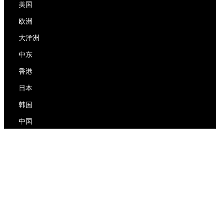
美国
欧洲
大洋洲
中东
香港
日本
韩国
中国
RedEx
关于我们
博客
隐私政策
服务条款