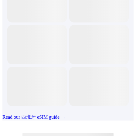
Read our 西班牙 eSIM guide →