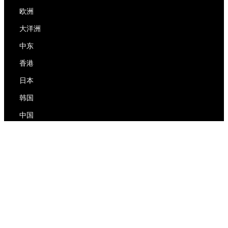
欧洲
大洋洲
中东
香港
日本
韩国
中国
RedEx
关于我们
博客
隐私政策
服务条款