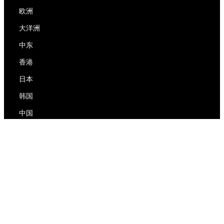
欧洲
大洋洲
中东
香港
日本
韩国
中国
RedEx
关于我们
博客
隐私政策
服务条款